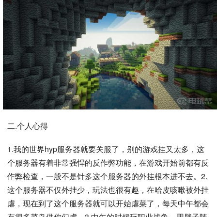
二.个人心得
1.我的世界hyp服务器就要关服了，别的游戏挂又太多，这
个服务器有着非常强悍的反作弊功能，在游戏开始前都有反
作弊检查，一般不是针多这个服务器的外挂根本进不去。2.
这个服务器不仅外挂少，玩法也很有趣，在哈皮咳嗽被外挂
虐，现在到了这个服务器就可以开始虐菜了，每天中午都会
有很多菜鸟供你们虐。3.中午的时候玩职业战争，用胖子随