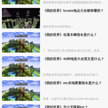
我的世界的很多玩家不清楚隐藏物品展示框指令，其实很简单的，下面由我来给大家介绍我的世界中隐藏物品展示框指令，希望可以帮助到大家。
《我的世界》locate地点大全都有哪些？
我的世界locate的地点：
《我的世界》击退木棒指令是什么？
1、首先先用工作台摆放合成红石火把。具体方法如下图所示：
《我的世界》40种地形大全英文是什么？
在我的世界这款游戏中，地形有多达40多个，下面我来为大家具体的介绍一下这40种地形的英文。
《我的世界》mc末地要塞指令是什么？
答案：玩家可以通过指令/locate stronghold直接找到末地要塞的位置。
《我的世界》怎么无限刷tnt？