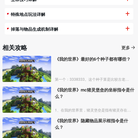
特殊地点玩法详解
掉落与物品生成机制详解
相关攻略
更多
《我的世界》最好的6个种子都有哪些？
第一个：3338333。这个种子算是比较古老了，相信许多玩家都去过，去过的玩家都知道，进入种子后，会出生在一个矿洞附近，然后你向前走一会儿，就能看到一个大村庄，这个村庄坐落于山脚之
《我的世界》mc猪灵堡垒的坐标指令是什
么？
1、在我的世界里，猪灵堡垒是指有猪灵存在的堡垒遗迹。猪灵是一种自然生成于下界的敌对生物，常见于堡垒遗迹。堡垒遗迹则是一种少见的城堡状结构，可生成于下界中除玄武岩三角洲外的所有生物群
《我的世界》隐藏物品展示框指令是什
么？