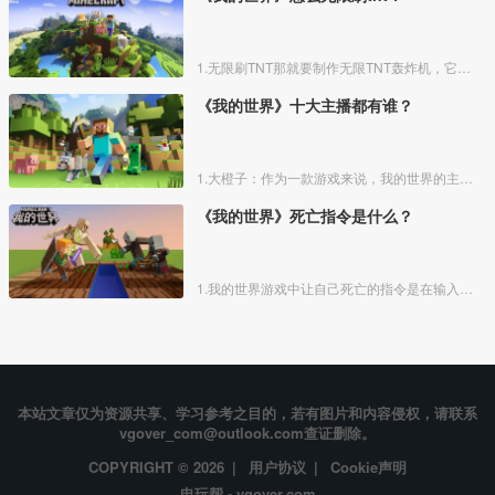
1.无限刷TNT那就要制作无限TNT轰炸机，它可以不断刷出TNT来。首先找一个合适的地方，把脉冲活塞做好。
《我的世界》十大主播都有谁？
1.大橙子：作为一款游戏来说，我的世界的主播和解说是女生的特别少，但是大橙子就是一位女生，当然她之所以能够吸引很多的粉丝不仅仅是因为声音特别甜美，更重要的是她长相特别可爱，是一个萌
《我的世界》死亡指令是什么？
1.我的世界游戏中让自己死亡的指令是在输入框里输入/kill @p。
本站文章仅为资源共享、学习参考之目的，若有图片和内容侵权，请联系
vgover_com@outlook.com查证删除。
COPYRIGHT © 2026 |
用户协议
|
Cookie声明
电玩帮 - vgover.com