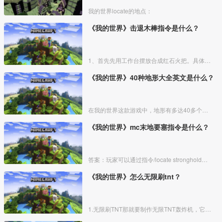
我的世界locate的地点：
《我的世界》击退木棒指令是什么？
1、首先先用工作台摆放合成红石火把。具体方法如下图所示：
《我的世界》40种地形大全英文是什么？
在我的世界这款游戏中，地形有多达40多个，下面我来为大家具体的介绍一下这40种地形的英文。
《我的世界》mc末地要塞指令是什么？
答案：玩家可以通过指令/locate stronghold直接找到末地要塞的位置。
《我的世界》怎么无限刷tnt？
1.无限刷TNT那就要制作无限TNT轰炸机，它可以不断刷出TNT来。首先找一个合适的地方，把脉冲活塞做好。