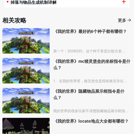
掉落与物品生成机制详解
相关攻略
更多
《我的世界》最好的6个种子都有哪些？
第一个：3338333。这个种子算是比较古老了，相信许多玩家都去过，去过的玩家都知道，进入种子后，会出生在一个矿洞附近，然后你向前走一会儿，就能看到一个大村庄，这个村庄坐落于山脚之
《我的世界》mc猪灵堡垒的坐标指令是什
么？
1、在我的世界里，猪灵堡垒是指有猪灵存在的堡垒遗迹。猪灵是一种自然生成于下界的敌对生物，常见于堡垒遗迹。堡垒遗迹则是一种少见的城堡状结构，可生成于下界中除玄武岩三角洲外的所有生物群
《我的世界》隐藏物品展示框指令是什
么？
我的世界的很多玩家不清楚隐藏物品展示框指令，其实很简单的，下面由我来给大家介绍我的世界中隐藏物品展示框指令，希望可以帮助到大家。
《我的世界》locate地点大全都有哪些？