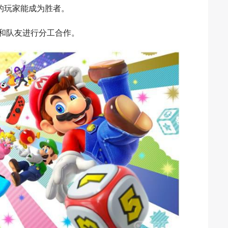
的玩家能成为胜者。
以和队友进行分工合作。