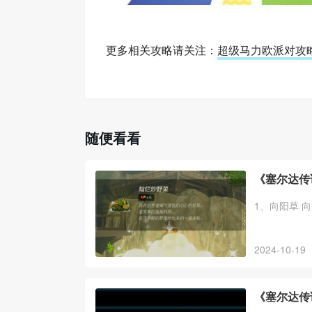
更多相关攻略请关注：
超级马力欧派对攻
随便看看
《塞尔达传
1、向阳草 
2024-10-19
《塞尔达传