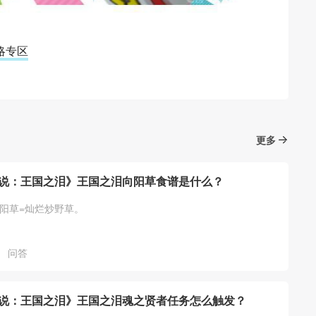
略专区
更多
说：王国之泪》王国之泪向阳草食谱是什么？
向阳草=灿烂炒野草。
问答
说：王国之泪》王国之泪魂之贤者任务怎么触发？