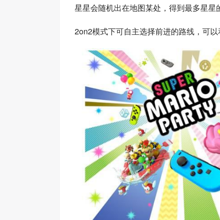
星星会随机出在地图某处，得到最多星星
2on2模式下可自主选择前进的路线，可