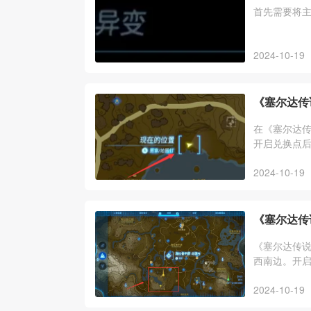
首先需要将
2024-10-19
《塞尔达传
在《塞尔达
开启兑换点
2024-10-19
《塞尔达传
《塞尔达传
西南边。开
2024-10-19