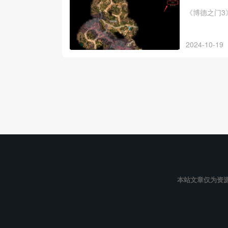
《博德之门3
2024-10-19
本站文章仅为资源共