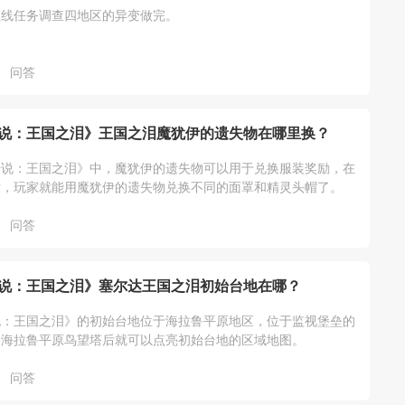
主线任务调查四地区的异变做完。
问答
说：王国之泪》王国之泪魔犹伊的遗失物在哪里换？
传说：王国之泪》中，魔犹伊的遗失物可以用于兑换服装奖励，在
后，玩家就能用魔犹伊的遗失物兑换不同的面罩和精灵头帽了。
问答
说：王国之泪》塞尔达王国之泪初始台地在哪？
说：王国之泪》的初始台地位于海拉鲁平原地区，位于监视堡垒的
启海拉鲁平原鸟望塔后就可以点亮初始台地的区域地图。
问答