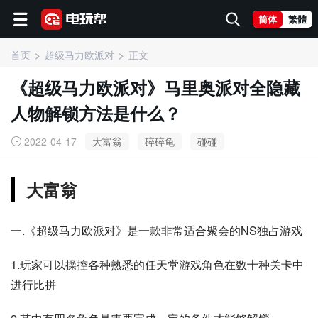
简体
繁體
首页
超级马力欧派对
正文
《超级马力欧派对》马里奥派对全隐藏
人物解锁方法是什么？
2022-04-17
大富翁
碎碎龟
碰碰
大富翁
一.《超级马力欧派对》是一款非常适合聚会的NS独占游戏
1.玩家可以操控各种熟悉的任天堂游戏角色在数十种关卡中
进行比拼