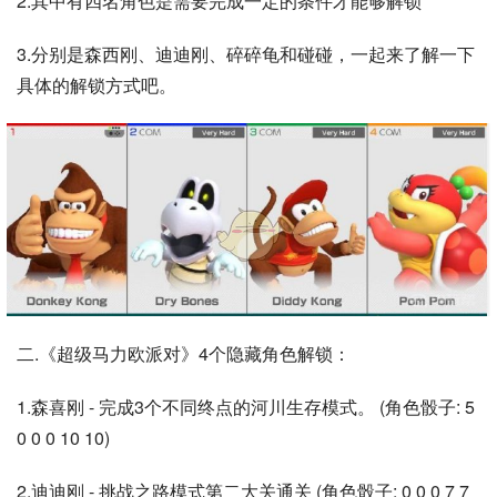
2.其中有四名角色是需要完成一定的条件才能够解锁
3.分别是森西刚、迪迪刚、碎碎龟和碰碰，一起来了解一下
具体的解锁方式吧。
二.《超级马力欧派对》4个隐藏角色解锁：
1.森喜刚 - 完成3个不同终点的河川生存模式。 (角色骰子: 5
0 0 0 10 10)
2.迪迪刚 - 挑战之路模式第二大关通关 (角色骰子: 0 0 0 7 7