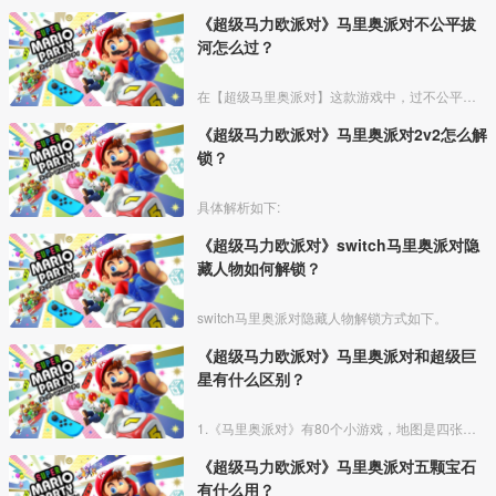
《超级马力欧派对》马里奥派对不公平拔
河怎么过？
在【超级马里奥派对】这款游戏中，过不公平拔河时可以选定库巴，库巴会容易一些，然后用衣服摩擦法疯狂按X键。就是手拿衣服，食指隔着一层布，在小范围内速度摩擦x键（避免幅度过大，可以控制
《超级马力欧派对》马里奥派对2v2怎么解
锁？
具体解析如下:
《超级马力欧派对》switch马里奥派对隐
藏人物如何解锁？
switch马里奥派对隐藏人物解锁方式如下。
《超级马力欧派对》马里奥派对和超级巨
星有什么区别？
1.《马里奥派对》有80个小游戏，地图是四张（三个地图 一个隐藏地图），需要达到任务才能解锁隐藏地图。支持人数1-4人。不能网络联机，想多人对战，只能跟朋友面对面对战。
《超级马力欧派对》马里奥派对五颗宝石
有什么用？