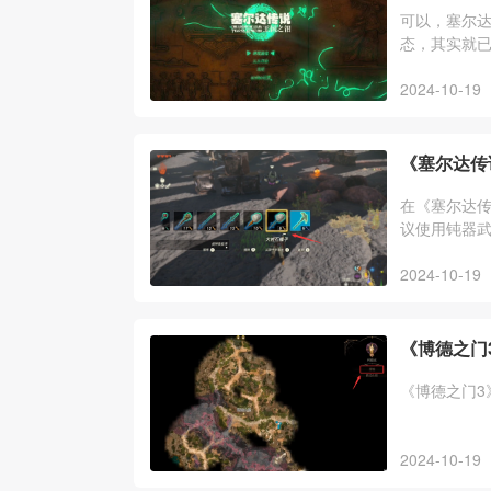
可以，塞尔达
态，其实就
呀哈哈、全
2024-10-19
《塞尔达传
在《塞尔达
议使用钝器
物一样打倒
2024-10-19
《博德之门
《博德之门3
2024-10-19