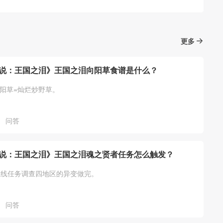
更多
说：王国之泪》王国之泪向阳草食谱是什么？
向阳草=灿烂炒野草。
问答
说：王国之泪》王国之泪魂之贤者任务怎么触发？
主线任务调查四地区的异变做完。
问答