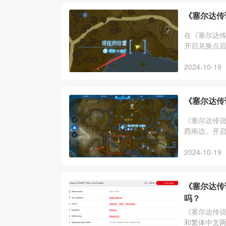
《塞尔达传
在《塞尔达
开启兑换点
2024-10-19
《塞尔达传
《塞尔达传
西南边。开
2024-10-19
《塞尔达传
吗？
《塞尔达传
和繁体中文