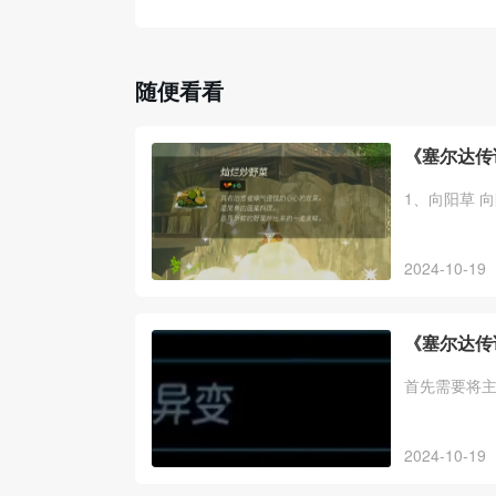
随便看看
《塞尔达传
1、向阳草 
2024-10-19
《塞尔达传
首先需要将
2024-10-19