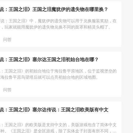
说：王国之泪》王国之泪魔犹伊的遗失物在哪里换？
传说：王国之泪》中，魔犹伊的遗失物可以用于兑换服装奖励，在
后，玩家就能用魔犹伊的遗失物兑换不同的面罩和精灵头帽了。
问答
说：王国之泪》塞尔达王国之泪初始台地在哪？
说：王国之泪》的初始台地位于海拉鲁平原地区，位于监视堡垒的
启海拉鲁平原鸟望塔后就可以点亮初始台地的区域地图。
问答
说：王国之泪》塞尔达传说：王国之泪欧美版有中文
说：王国之泪》的欧美版是支持中文的，美版游戏包含了简体中文
两种。《王国之泪》是全区游戏，除了实体盒子封面有所不同，游