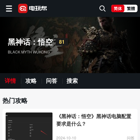
简体
繁體
黑神话：悟空
81
BLACK MYTH WUKONG
详情
攻略
问答
搜索
热门攻略
《黑神话：悟空》黑神话电脑配置
要求是什么？
2024-10-10
问答