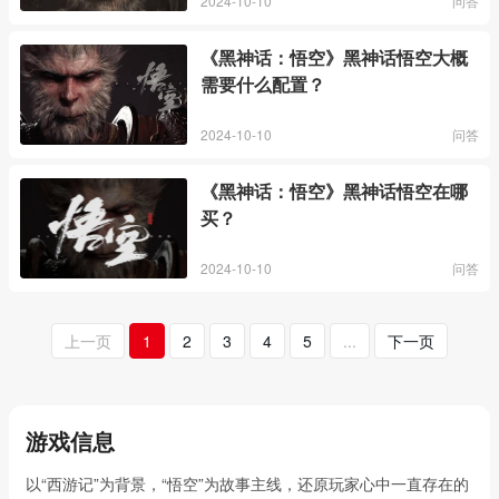
2024-10-10
问答
《黑神话：悟空》黑神话悟空大概
需要什么配置？
2024-10-10
问答
《黑神话：悟空》黑神话悟空在哪
买？
2024-10-10
问答
上一页
1
2
3
4
5
...
下一页
游戏信息
以“西游记”为背景，“悟空”为故事主线，还原玩家心中一直存在的