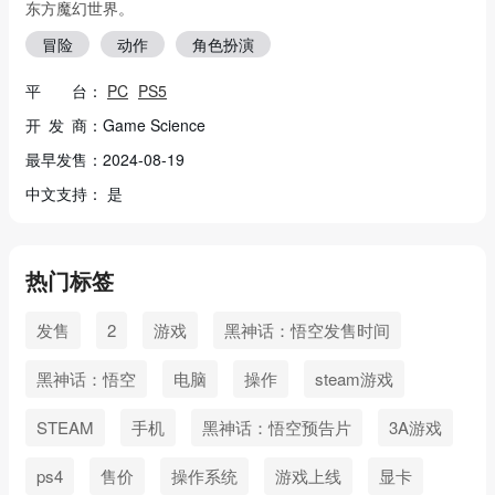
东方魔幻世界。
冒险
动作
角色扮演
平 台：
PC
PS5
开 发 商：Game Science
最早发售：2024-08-19
中文支持： 是
热门标签
发售
2
游戏
黑神话：悟空发售时间
黑神话：悟空
电脑
操作
steam游戏
STEAM
手机
黑神话：悟空预告片
3A游戏
ps4
售价
操作系统
游戏上线
显卡