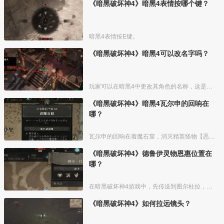
《暗黑破坏神4》暗黑4表情按哪个键？
暗黑4表情按E键。
《暗黑破坏神4》暗黑4可以改名字吗？
玩家可以在暗黑4中更改其角色的名称，这是一个简单的过程，可以通过游戏内的选项菜单完成，改成自己喜欢的名字就可以。修改流程如下：
《暗黑破坏神4》暗黑4瓦尔申的回响在
哪？
瓦尔申的回响在着魔石窟，消灭精英怪物【恶念腐化】后还能继续深入关卡。在前方的血泉处开门进入关底，使用瓦尔申召唤器，召唤并消灭瓦尔申的回响。
《暗黑破坏神4》德鲁伊灵物恩惠位置在
哪？
在暗黑破坏神4游戏中，先传送到图尔杜拉，然后同祭坛交互，献上贡品就可以解锁，具体如下：
《暗黑破坏神4》如何拉远镜头？