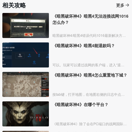
相关攻略
更多
《暗黑破坏神4》暗黑4无法连接战网1016
怎么办？
暗黑破坏神4/暗黑4错误代码1016最新解决方法：
《暗黑破坏神4》暗黑4能退款吗？
可以。玩家可以通过战网的客户端，进入“退费”的选项，针对游戏进行退款。但是根据一般的退款原则，购买后短时间内无下载可以退​。
《暗黑破坏神4》暗黑4怎么重置地下城？
按tab键，打开地图，在地图右侧的日志中点击最下方的重置地下城按钮。
《暗黑破坏神4》在哪个平台？
《暗黑破坏神4》除了会在PC端口的战网国际服上线外，还在PS4、PS5、Xbox Series X/S、Xbox One平台上线，也就是说玩家可以随意选择合适的平台入手《暗黑破坏神