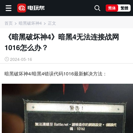
简体
繁體
首页
暗黑破坏神4
正文
《暗黑破坏神4》暗黑4无法连接战网
1016怎么办？
2024-05-16
暗黑破坏神4/暗黑4错误代码1016最新解决方法：