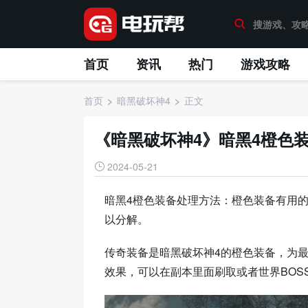
首页
资讯
热门
游戏攻略
首页
暗黑破坏神4
正文
《暗黑破坏神4》暗黑4橙色
2024-05-21
暗黑4橙色装备处理方法：橙色装备有用
以分解。
传奇装备是暗黑破坏神4的橙色装备，为
效果，可以在副本里面刷取或者世界BOS