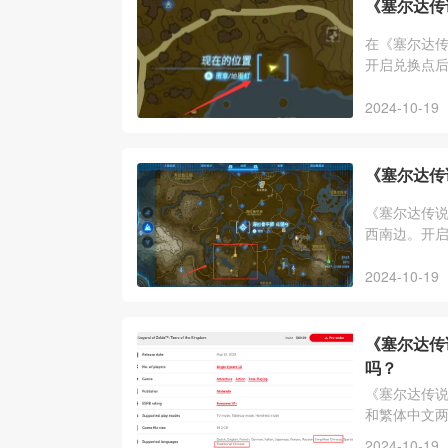
《塞尔达传
在《塞尔达
开启兑换点
2024-10-19
《塞尔达传
《塞尔达传
西南边。开
2024-10-19
《塞尔达传
吗？
《塞尔达传
和繁体中文
戏内容都是
2024-10-19