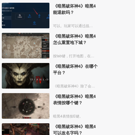
《暗黑破坏神4》暗黑4
能退款吗？
可以。玩家可以通过战网的客户端，进入“退费”的选项，针对游戏进行退款。但是根据一般的退款原则，购买后短时间内无下载可以退​。
《暗黑破坏神4》暗黑4
怎么重置地下城？
按tab键，打开地图，在地图右侧的日志中点击最下方的重置地下城按钮。
《暗黑破坏神4》在哪个
平台？
《暗黑破坏神4》除了会在PC端口的战网国际服上线外，还在PS4、PS5、Xbox Series X/S、Xbox One平台上线，也就是说玩家可以随意选择合适的平台入手《暗黑破坏神
《暗黑破坏神4》暗黑4
表情按哪个键？
暗黑4表情按E键。
《暗黑破坏神4》暗黑4
可以改名字吗？