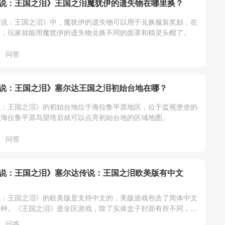
说：王国之泪》王国之泪魔犹伊的遗失物在哪里换？
传说：王国之泪》中，魔犹伊的遗失物可以用于兑换服装奖励，在
后，玩家就能用魔犹伊的遗失物兑换不同的面罩和精灵头帽了。
问答
说：王国之泪》塞尔达王国之泪初始台地在哪？
说：王国之泪》的初始台地位于海拉鲁平原地区，位于监视堡垒的
启海拉鲁平原鸟望塔后就可以点亮初始台地的区域地图。
问答
说：王国之泪》塞尔达传说：王国之泪欧美版有中文
说：王国之泪》的欧美版是支持中文的，美版游戏包含了简体中文
两种。《王国之泪》是全区游戏，除了实体盒子封面有所不同，游
一样的，任意版本都支持中文。
问答