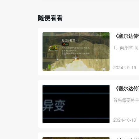
随便看看
《塞尔达传
1、向阳草 
2024-10-19
《塞尔达传
首先需要将
2024-10-19