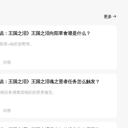
更多
说：王国之泪》王国之泪向阳草食谱是什么？
向阳草=灿烂炒野草。
问答
说：王国之泪》王国之泪魂之贤者任务怎么触发？
主线任务调查四地区的异变做完。
问答