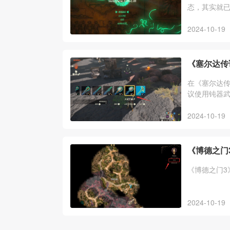
态，其实就
呀哈哈、全
2024-10-19
《塞尔达传
在《塞尔达
议使用钝器
物一样打倒
2024-10-19
《博德之门
《博德之门3
2024-10-19