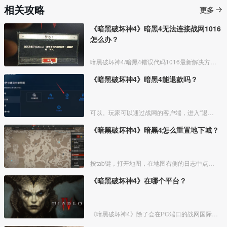
相关攻略
更多
《暗黑破坏神4》暗黑4无法连接战网1016
怎么办？
暗黑破坏神4/暗黑4错误代码1016最新解决方法：
《暗黑破坏神4》暗黑4能退款吗？
可以。玩家可以通过战网的客户端，进入“退费”的选项，针对游戏进行退款。但是根据一般的退款原则，购买后短时间内无下载可以退​。
《暗黑破坏神4》暗黑4怎么重置地下城？
按tab键，打开地图，在地图右侧的日志中点击最下方的重置地下城按钮。
《暗黑破坏神4》在哪个平台？
《暗黑破坏神4》除了会在PC端口的战网国际服上线外，还在PS4、PS5、Xbox Series X/S、Xbox One平台上线，也就是说玩家可以随意选择合适的平台入手《暗黑破坏神