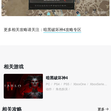
更多相关攻略请关注：
暗黑破坏神4攻略专区
相关游戏
暗黑破坏神4
PC
/
PS4
/
PS5
/
XboxOne
/
XboxSeries
/
动作
/
角色扮演
/
相关攻略
更多