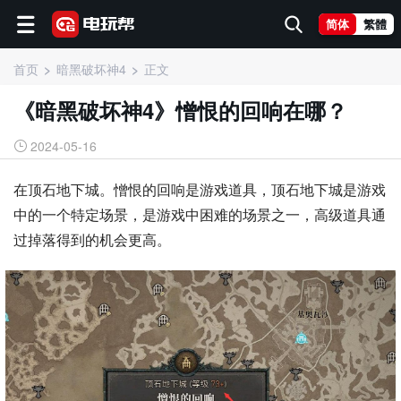
简体
繁體
首页
暗黑破坏神4
正文
《暗黑破坏神4》憎恨的回响在哪？
2024-05-16
在顶石地下城。憎恨的回响是游戏道具，顶石地下城是游戏
中的一个特定场景，是游戏中困难的场景之一，高级道具通
过掉落得到的机会更高。