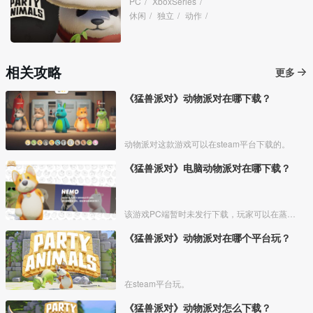
PC
/
XboxSeries
/
休闲
/
独立
/
动作
/
相关攻略
更多
《猛兽派对》动物派对在哪下载？
动物派对这款游戏可以在steam平台下载的。
《猛兽派对》电脑动物派对在哪下载？
该游戏PC端暂时未发行下载，玩家可以在蒸汽平台中将其添加至心愿单，到时候开放下载时即可进行下载，如图所示，玩家在平台中输入游戏的英文名称【Party Animals】就能够找到该游
《猛兽派对》动物派对在哪个平台玩？
在steam平台玩。
《猛兽派对》动物派对怎么下载？