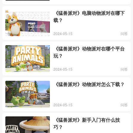
《猛兽派对》电脑动物派对在哪下
载？
2024-05-15
问答
《猛兽派对》动物派对在哪个平台
玩？
2024-05-15
问答
《猛兽派对》动物派对怎么下载？
2024-05-15
问答
《猛兽派对》新手入门有什么技
巧？