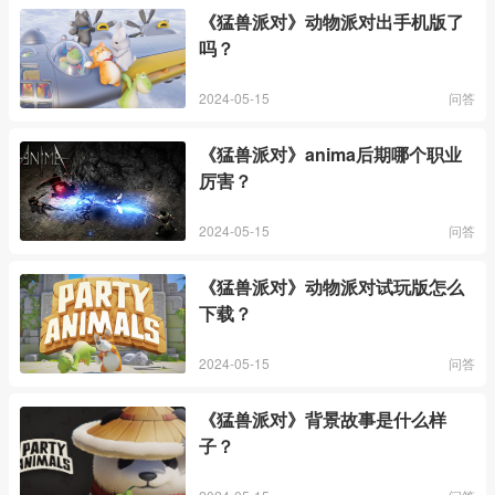
《猛兽派对》动物派对出手机版了
吗？
2024-05-15
问答
《猛兽派对》anima后期哪个职业
厉害？
2024-05-15
问答
《猛兽派对》动物派对试玩版怎么
下载？
2024-05-15
问答
《猛兽派对》背景故事是什么样
子？