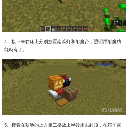
4、接下来在床上分别放置南瓜灯和附魔台，照明跟附魔功
能就有了。
5、接着在耕地的上方第二格放上半砖用以封顶，在箱子露