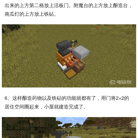
出来的上方第二格放上活板门。附魔台的上方放上酿造台，
南瓜灯的上方放上铁砧。
6、这样酿造药物以及铁砧的功能就都有了，用门将2×2的
居住空间圈起来，小屋就建造完成了。