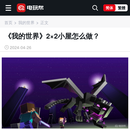
简体
繁體
首页
我的世界
正文
《我的世界》2×2小屋怎么做？
2024-04-26