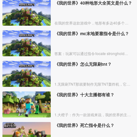
《我的世界》40种地形大全英文是什么？
在我的世界这款游戏中，地形有多达40多个，下面我来为大家具体的介绍一下这40种地形的英文。
《我的世界》mc末地要塞指令是什么？
答案：玩家可以通过指令/locate stronghold直接找到末地要塞的位置。
《我的世界》怎么无限刷tnt？
1.无限刷TNT那就要制作无限TNT轰炸机，它可以不断刷出TNT来。首先找一个合适的地方，把脉冲活塞做好。
《我的世界》十大主播都有谁？
1.大橙子：作为一款游戏来说，我的世界的主播和解说是女生的特别少，但是大橙子就是一位女生，当然她之所以能够吸引很多的粉丝不仅仅是因为声音特别甜美，更重要的是她长相特别可爱，是一个萌
《我的世界》死亡指令是什么？