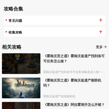
攻略合集
常见问题
收集攻略
相关攻略
更多
《霍格沃茨之遗》霍格沃兹遗产找到洛可
可任务怎么做？
霍格沃兹遗产找到洛可可任务攻略是进入第一个房间后，可以用显形咒语看到两侧各有2个火盆。
《霍格沃茨之遗》霍格沃兹遗产能联机
吗？
霍格沃兹遗产游戏能联机
《霍格沃茨之遗》阿拉霍洞开怎么开锁？