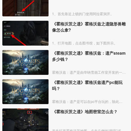
1、首先靠近上锁的门使用阿拉霍洞开。
《霍格沃茨之遗》霍格沃兹之遗隐形兽雕
像怎么拿?
1、打开地图，点击图书馆，如下图所示。
《霍格沃茨之遗》霍格沃兹：遗产steam
多少钱？
霍格沃兹：遗产是由华纳雪崩工作室开发的一款沉浸式开放世界的ARPG游戏。
《霍格沃茨之遗》霍格沃兹遗产pc能玩
吗？
霍格沃兹：遗产是可以在pc平台玩的，除此之外在Xbox One，Xbox Series X，Xbox Series S以及PS等平台都发行，玩家点击官网下载，下面就能看到会登录的平
《霍格沃茨之遗》地图密室怎么去？
首先打开霍格沃茨地图，点击左侧的“密室”(Secret Rooms)，然后选择想要前往的房间就可以啦。密室位于霍格沃茨城堡，不同于其他快速旅行点，当点击霍格沃茨地图上的旗帜图标时，