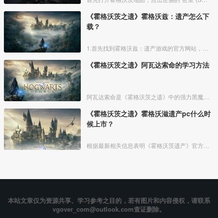
《霍格沃茨之遗》霍格沃兹：遗产怎么下
载？
1.首先找到霍格沃兹：遗产游戏的官方网站，然后点击进入专区，如图所示。
《霍格沃茨之遗》阿瓦达索命的学习方法
阿瓦达索命是《霍格沃茨之遗》中的强力黑魔法，拥有对敌人一击必杀的威力。下面为玩家们介绍《霍格沃茨之遗》中如何学习阿瓦达索命咒。
《霍格沃茨之遗》霍格沃滋遗产pc什么时
候上市？
根据最新相关信息表明《霍格沃茨遗产》官方决定在在2022年推出这款游戏，具体日期虽然暂未确定，但是应该会是在4月之后。
本站文章仅为资源共享、学习参考之目的，若有图片和内容侵权，请联系
vgover_com@outlook.com查证删除。