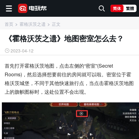
简体
繁體
首页
霍格沃茨之遗
正文
《霍格沃茨之遗》地图密室怎么去？
2023-04-12
首先打开霍格沃茨地图，点击左侧的“密室”(Secret
Rooms)，然后选择想要前往的房间就可以啦。密室位于霍
格沃茨城堡，不同于其他快速旅行点，当点击霍格沃茨地图
上的旗帜图标时，这处位置不会出现。