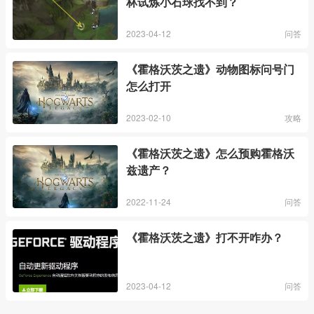
林试炼小石球找不到？
2023-04-12
问答
《霍格沃茨之遗》动物图标问号门
怎么打开
2023-02-10
攻略
《霍格沃茨之遗》怎么预购霍格沃
兹遗产？
2022-11-24
问答
《霍格沃茨之遗》打不开咋办？
2023-04-12
问答