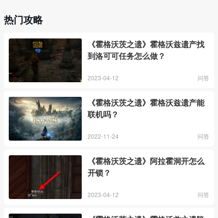
热门攻略
《霍格沃茨之遗》霍格沃兹遗产找
到洛可可任务怎么做？
2023-04-12
问答
《霍格沃茨之遗》霍格沃兹遗产能
联机吗？
2022-11-24
问答
《霍格沃茨之遗》阿拉霍洞开怎么
开锁？
2023-04-12
问答