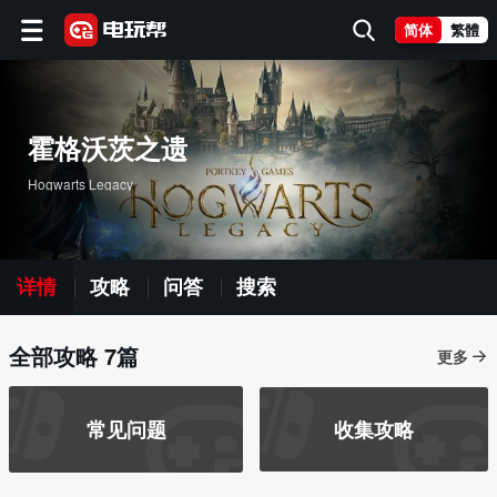
简体
繁體
霍格沃茨之遗
Hogwarts Legacy
详情
攻略
问答
搜索
全部攻略 7篇
更多
常见问题
收集攻略