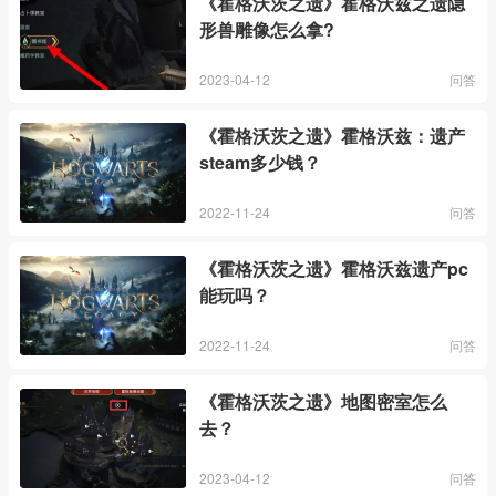
《霍格沃茨之遗》霍格沃兹之遗隐
形兽雕像怎么拿?
2023-04-12
问答
《霍格沃茨之遗》霍格沃兹：遗产
steam多少钱？
2022-11-24
问答
《霍格沃茨之遗》霍格沃兹遗产pc
能玩吗？
2022-11-24
问答
《霍格沃茨之遗》地图密室怎么
去？
2023-04-12
问答