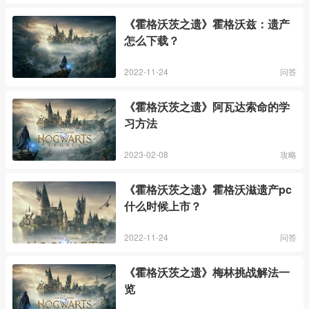
《霍格沃茨之遗》霍格沃兹：遗产
怎么下载？
2022-11-24
问答
《霍格沃茨之遗》阿瓦达索命的学
习方法
2023-02-08
攻略
《霍格沃茨之遗》霍格沃滋遗产pc
什么时候上市？
2022-11-24
问答
《霍格沃茨之遗》梅林挑战解法一
览