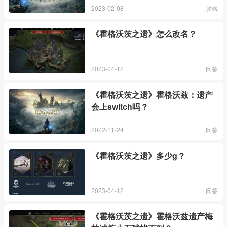
2023-02-08
攻略
《霍格沃茨之遗》怎么改名？
2023-04-12
问答
《霍格沃茨之遗》霍格沃兹：遗产
会上switch吗？
2022-11-24
问答
《霍格沃茨之遗》多少g？
2023-04-12
问答
《霍格沃茨之遗》霍格沃兹遗产梅