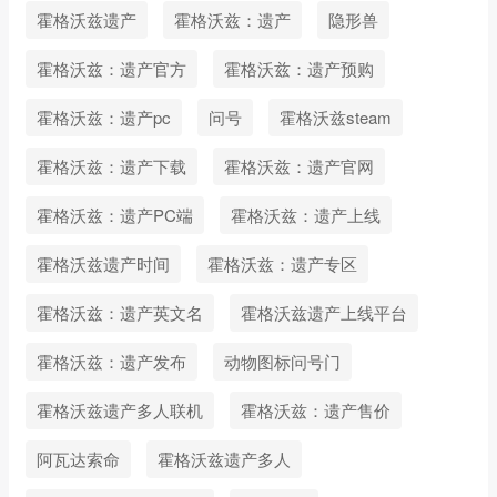
霍格沃兹遗产
霍格沃兹：遗产
隐形兽
霍格沃兹：遗产官方
霍格沃兹：遗产预购
霍格沃兹：遗产pc
问号
霍格沃兹steam
霍格沃兹：遗产下载
霍格沃兹：遗产官网
霍格沃兹：遗产PC端
霍格沃兹：遗产上线
霍格沃兹遗产时间
霍格沃兹：遗产专区
霍格沃兹：遗产英文名
霍格沃兹遗产上线平台
霍格沃兹：遗产发布
动物图标问号门
霍格沃兹遗产多人联机
霍格沃兹：遗产售价
阿瓦达索命
霍格沃兹遗产多人