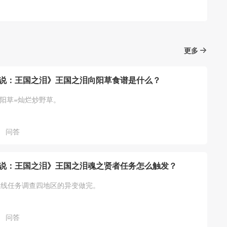
更多
说：王国之泪》王国之泪向阳草食谱是什么？
向阳草=灿烂炒野草。
问答
说：王国之泪》王国之泪魂之贤者任务怎么触发？
主线任务调查四地区的异变做完。
问答