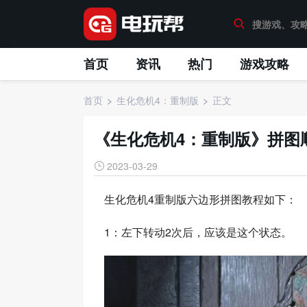
首页
资讯
热门
游戏攻略
首页
生化危机4：重制版
正文
《生化危机4：重制版》拼图
2023-03-29
生化危机4重制版六边形拼图教程如下：
1：左下转动2次后，应该是这个状态。