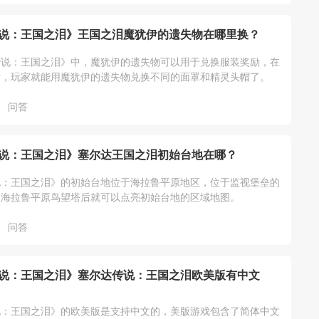
说：王国之泪》王国之泪魔犹伊的遗失物在哪里换？
传说：王国之泪》中，魔犹伊的遗失物可以用于兑换服装奖励，在
后，玩家就能用魔犹伊的遗失物兑换不同的面罩和精灵头帽了。
问答
说：王国之泪》塞尔达王国之泪初始台地在哪？
说：王国之泪》的初始台地位于海拉鲁平原地区，位于监视堡垒的
启海拉鲁平原鸟望塔后就可以点亮初始台地的区域地图。
问答
说：王国之泪》塞尔达传说：王国之泪欧美版有中文
说：王国之泪》的欧美版是支持中文的，美版游戏包含了简体中文