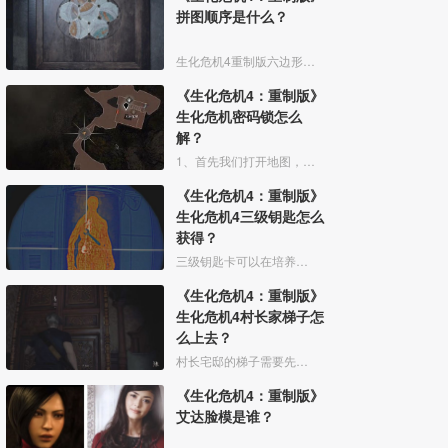
拼图顺序是什么？
生化危机4重制版六边形拼图教程如下：
《生化危机4：重制版》
生化危机密码锁怎么
解？
1、首先我们打开地图，找到【村长府邸】，来到下图位置。
《生化危机4：重制版》
生化危机4三级钥匙怎么
获得？
三级钥匙卡可以在培养室中获得。
《生化危机4：重制版》
生化危机4村长家梯子怎
么上去？
村长宅邸的梯子需要先帮助艾什莉爬上顶层，然后艾什莉放下梯子即可上去。
《生化危机4：重制版》
艾达脸模是谁？