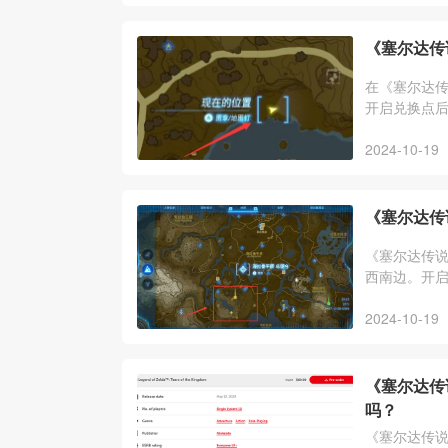
《塞尔达传
在《塞尔达
开启兑换点
2024-10-19
《塞尔达传
《塞尔达传
西南边。开
2024-10-19
《塞尔达传
吗？
《塞尔达传