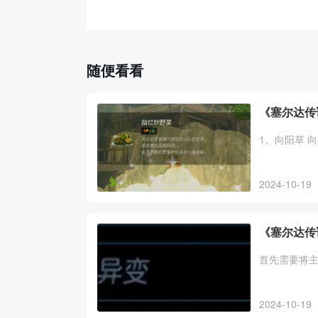
随便看看
《塞尔达传
1、向阳草 
2024-10-19
《塞尔达传
首先需要将
2024-10-19