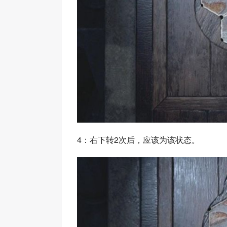
4：右下转2次后，应该为该状态。