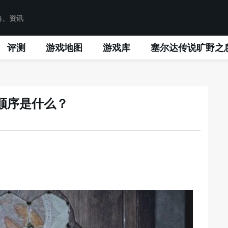
评测
游戏地图
游戏库
塞尔达传说旷野之
顺序是什么？