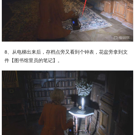
8、从电梯出来后，存档点旁又看到个钟表，花盆旁拿到文
件【图书馆里员的笔记】。