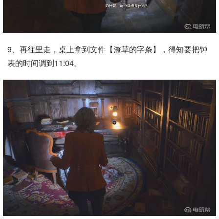
9、再往里走，桌上拿到文件【潦草的字条】，得知要把钟
表的时间调到11:04。