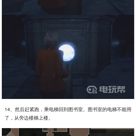
14、然后赶紧跑，乘电梯回到图书室。图书室的电梯不能用
了，从旁边楼梯上楼。