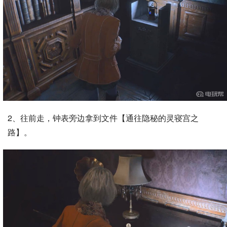
2、往前走，钟表旁边拿到文件【通往隐秘的灵寝宫之
路】。