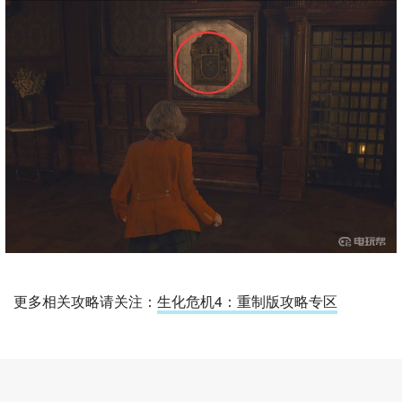
更多相关攻略请关注：
生化危机4：重制版攻略专区