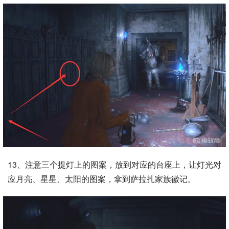
13、注意三个提灯上的图案，放到对应的台座上，让灯光对
应月亮、星星、太阳的图案，拿到萨拉扎家族徽记。