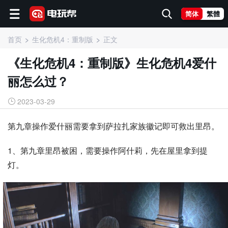
简体
繁體
首页
生化危机4：重制版
正文
《生化危机4：重制版》生化危机4爱什
丽怎么过？
2023-03-29
第九章操作爱什丽需要拿到萨拉扎家族徽记即可救出里昂。
1、第九章里昂被困，需要操作阿什莉，先在屋里拿到提
灯。