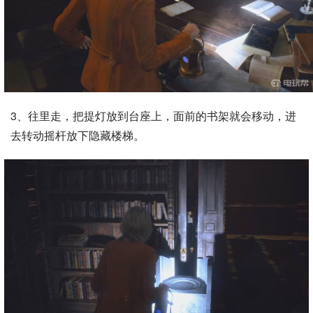
3、往里走，把提灯放到台座上，面前的书架就会移动，进
去转动摇杆放下隐藏楼梯。