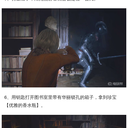
6、用钥匙打开图书室里带有华丽锁孔的箱子，拿到珍宝
【优雅的香水瓶】。