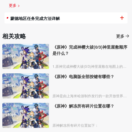
更多 >
蒙德地区任务完成方法详解
相关攻略
更多
《原神》完成神樱大祓(0/3)神里屋敷顺序
是什么？
1.原神完成神樱大祓(0/3)神里屋敷在地图上的位置如图所示，先传送到神里屋敷左下角的鸣神岛传送点
《原神》电脑版全部按键有哪些？
原神是由上海米哈游制作发行的一款开放世界冒险游戏，，玩家可以在同一账号下切换设备。下面带来原神电脑版的全部按键：
《原神》解冻所有碎片位置在哪？
原神解冻所有碎片位置如下：