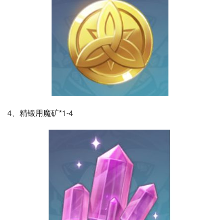
4、精锻用魔矿*1-4