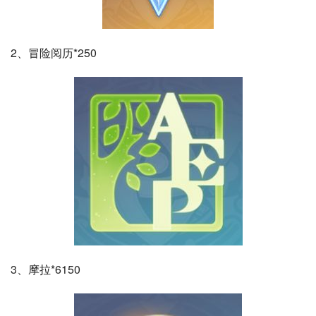
2、冒险阅历*250
3、摩拉*6150