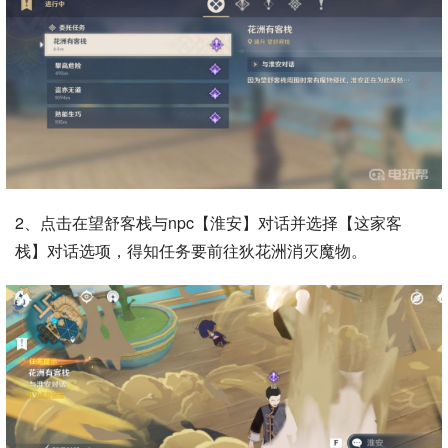
2、点击在望舒客栈与npc【淮安】对话并选择【这家客
栈】对话选项，得知任务要前往狄花洲消灭魔物。