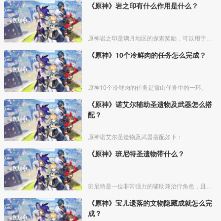
《原神》岩之印有什么作用是什么？
原神岩之印是璃月地区的探索奖励，可以用于兑换一些物品。
《原神》10个冷鲜肉的任务怎么完成？
原神10个冷鲜肉的任务是雪山任务中的一环。
《原神》诺艾尔辅助圣遗物及武器怎么搭
配？
原神诺艾尔圣遗物及武器搭配如下：
《原神》班尼特圣遗物带什么？
班尼特是一位非常强力的辅助兼治疗角色，且培养成本简单，有“火神”之称，如果抽到了非常值得培养，下面介绍一下班尼特圣遗物的带法。
《原神》宝儿遗落的文物隐藏成就怎么完
成？