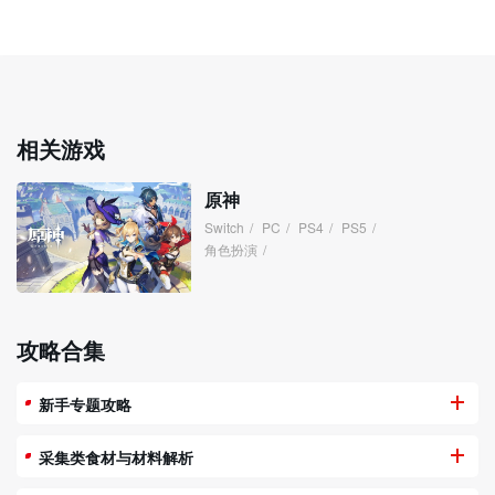
相关游戏
原神
Switch
/
PC
/
PS4
/
PS5
/
角色扮演
/
攻略合集
新手专题攻略
采集类食材与材料解析