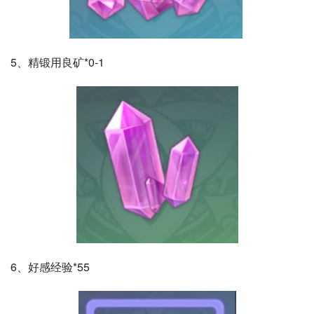
5、精锻用良矿*0-1
6、好感经验*55