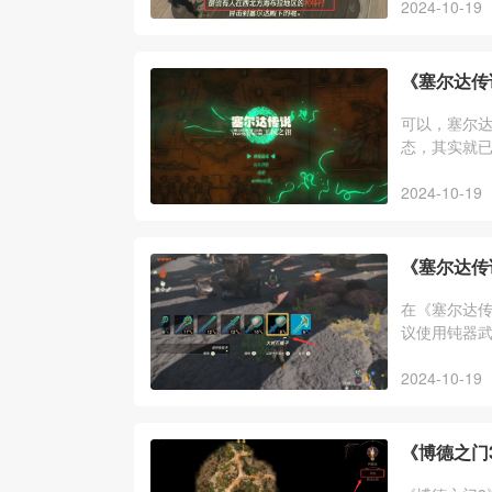
2024-10-19
《塞尔达传
可以，塞尔达
态，其实就
呀哈哈、全
2024-10-19
《塞尔达传
在《塞尔达
议使用钝器
物一样打倒
2024-10-19
《博德之门