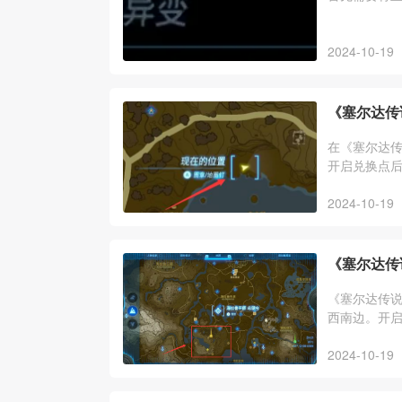
2024-10-19
《塞尔达传
在《塞尔达
开启兑换点
2024-10-19
《塞尔达传
《塞尔达传
西南边。开
2024-10-19