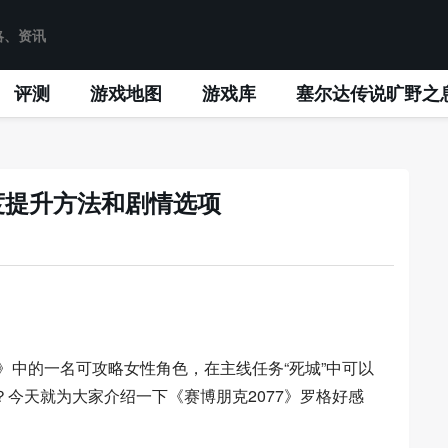
评测
游戏地图
游戏库
塞尔达传说旷野之
度提升方法和剧情选项
7》中的一名可攻略女性角色，在主线任务“死城”中可以
今天就为大家介绍一下《赛博朋克2077》罗格好感
。