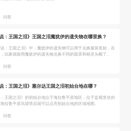
问答
说：王国之泪》王国之泪魔犹伊的遗失物在哪里换？
传说：王国之泪》中，魔犹伊的遗失物可以用于兑换服装奖励，在
后，玩家就能用魔犹伊的遗失物兑换不同的面罩和精灵头帽了。
问答
说：王国之泪》塞尔达王国之泪初始台地在哪？
说：王国之泪》的初始台地位于海拉鲁平原地区，位于监视堡垒的
启海拉鲁平原鸟望塔后就可以点亮初始台地的区域地图。
问答