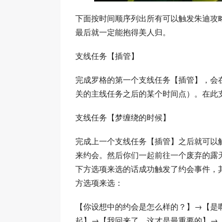
下面按时间顺序列出所有可以触发朱迪攻
最后就一定能抱得美人归。
支线任务【插管】
完成罗格的第一个支线任务【插管】，会
关的主线任务之后的某个时间点）。在此
支线任务【梦缠绕的时候】
完成上一个支线任务【插管】之后就可以
来约会。然后你们一起前往一个废弃的露
下方选项来选的话成功触发了约会事件，
方选项来选：
【你设想中的约会是怎么样的？】→【是
起】→【我回来了，这才是最重要的】→【