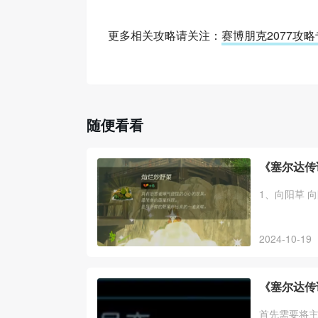
更多相关攻略请关注：
赛博朋克2077攻
随便看看
《塞尔达传
1、向阳草 
2024-10-19
《塞尔达传
首先需要将