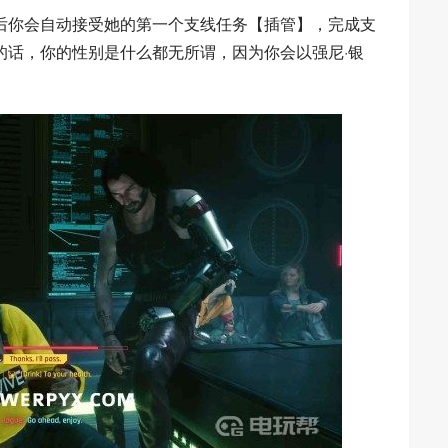
后你会自动接受她的第一个支线任务【插管】，完成支
的话，你的性别是什么都无所谓，因为你会以强尼·银