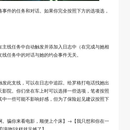
略事件的任务和对话。如果你完全按照下方的选项选，
在主线任务中自动触发并添加入日志中（在完成与她相
支线任务中的对话与她的约会事件无关。
触发此支线，可以在日志中追踪。给罗格打电话找她出
天影院。你们坐在车上时可以选择一些选项，笔者按照
其中一些可能不影响好感，但为了保险起见建议按照下
啊。骗你来看电影，顺便上个床】→【我只想和你在一
[亲吻]这样就足够了】