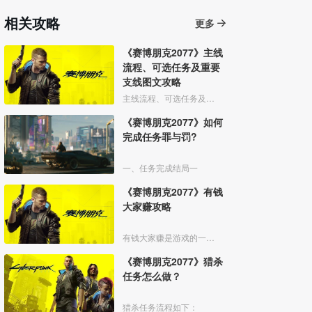
相关攻略
更多
《赛博朋克2077》主线
流程、可选任务及重要
支线图文攻略
主线流程、可选任务及重要支线图文攻略
《赛博朋克2077》如何
完成任务罪与罚?
一、任务完成结局一
《赛博朋克2077》有钱
大家赚攻略
有钱大家赚是游戏的一个支线任务，任务中需要和npc柯克一起在黑帮手下夺取强尼的武侍夹克，下面给大家带来任务的详细攻略。
《赛博朋克2077》猎杀
任务怎么做？
猎杀任务流程如下：