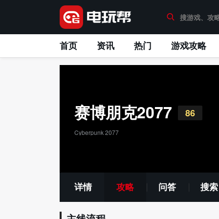
首页
资讯
热门
游戏攻略
赛博朋克2077
86
Cyberpunk 2077
详情
攻略
问答
搜索
主线流程