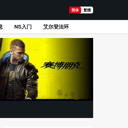
简体
繁體
息
NS入门
艾尔登法环