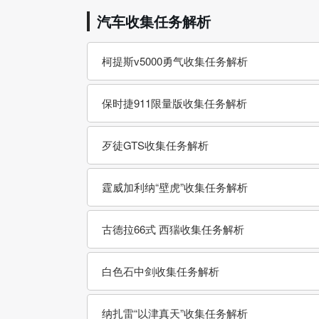
汽车收集任务解析
柯提斯v5000勇气收集任务解析
保时捷911限量版收集任务解析
歹徒GTS收集任务解析
霆威加利纳“壁虎”收集任务解析
古德拉66式 西猯收集任务解析
白色石中剑收集任务解析
纳扎雷“以津真天”收集任务解析