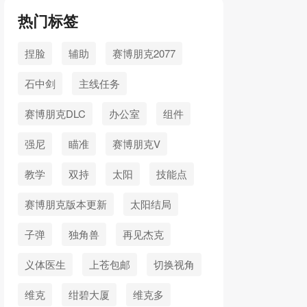
热门标签
捏脸
辅助
赛博朋克2077
石中剑
主线任务
赛博朋克DLC
办公室
组件
强尼
瞄准
赛博朋克V
教学
双持
太阳
技能点
赛博朋克版本更新
太阳结局
子弹
独角兽
再见杰克
义体医生
上苍包邮
切换视角
维克
绀碧大厦
维克多