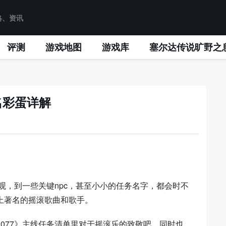
评测
游戏地图
游戏库
塞尔达传说旷野之
名彩蛋详解
值观，到一些关键npc，甚至小小的任务名字，都会时不
上著名的摇滚歌曲和歌手。
077》主线任务清单里对于摇滚乐的致敬吧，同时也