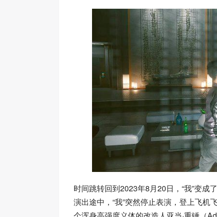
时间跳转回到2023年8月20日，“我”
演出途中，“我”突然停止表演，登上飞机
个浑身高强度义体的改造人亚当·重锤（Ada