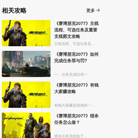
相关攻略
更多
《赛博朋克2077》主线
流程、可选任务及重要
支线图文攻略
主线流程、可选任务及重要支线图文攻略
《赛博朋克2077》如何
完成任务罪与罚?
一、任务完成结局一
《赛博朋克2077》有钱
大家赚攻略
有钱大家赚是游戏的一个支线任务，任务中需要和npc柯克一起在黑帮手下夺取强尼的武侍夹克，下面给大家带来任务的详细攻略。
《赛博朋克2077》猎杀
任务怎么做？
猎杀任务流程如下：