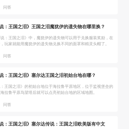
问答
说：王国之泪》王国之泪魔犹伊的遗失物在哪里换？
传说：王国之泪》中，魔犹伊的遗失物可以用于兑换服装奖励，在
后，玩家就能用魔犹伊的遗失物兑换不同的面罩和精灵头帽了。
问答
说：王国之泪》塞尔达王国之泪初始台地在哪？
说：王国之泪》的初始台地位于海拉鲁平原地区，位于监视堡垒的
启海拉鲁平原鸟望塔后就可以点亮初始台地的区域地图。
问答
说：王国之泪》塞尔达传说：王国之泪欧美版有中文