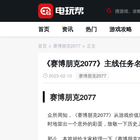
首页
资讯
热门
游戏攻略
首页
赛博朋克2077
正文
《赛博朋克2077》主线任务
2023-02-10
赛博朋克2077
赛博朋克2077
众所周知，《赛博朋克2077》从游戏价
时地冒出一个意外的彩蛋，致敬一下历史
那么，本篇就给大家梳理一下《赛博朋克2