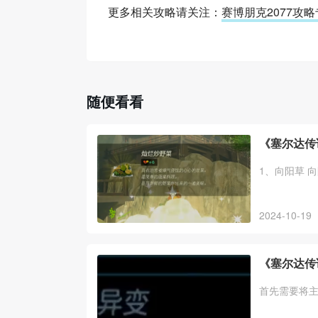
更多相关攻略请关注：
赛博朋克2077攻
随便看看
《塞尔达传
1、向阳草 
2024-10-19
《塞尔达传
首先需要将