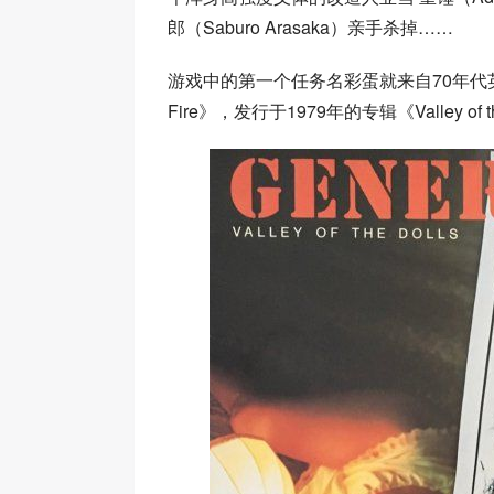
郎（Saburo Arasaka）亲手杀掉……
游戏中的第一个任务名彩蛋就来自70年代英国朋克乐
Fire》，发行于1979年的专辑《Valley of th