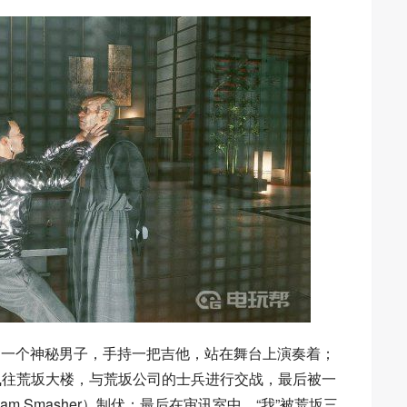
变成了一个神秘男子，手持一把吉他，站在舞台上演奏着；
飞往荒坂大楼，与荒坂公司的士兵进行交战，最后被一
m Smasher）制伏；最后在审讯室中，“我”被荒坂三