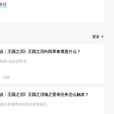
略专区
更多
说：王国之泪》王国之泪向阳草食谱是什么？
向阳草=灿烂炒野草。
问答
说：王国之泪》王国之泪魂之贤者任务怎么触发？
主线任务调查四地区的异变做完。