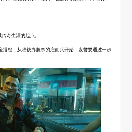
。
之城传奇生涯的起点。
s）这对黄金搭档，从收钱办脏事的雇佣兵开始，发誓要通过一步