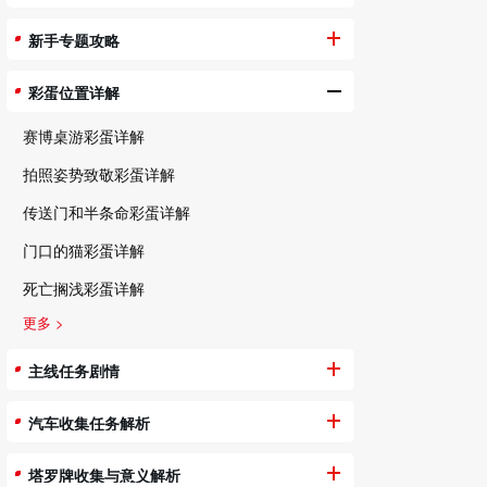
新手专题攻略
彩蛋位置详解
赛博桌游彩蛋详解
拍照姿势致敬彩蛋详解
传送门和半条命彩蛋详解
门口的猫彩蛋详解
死亡搁浅彩蛋详解
更多 >
主线任务剧情
汽车收集任务解析
塔罗牌收集与意义解析