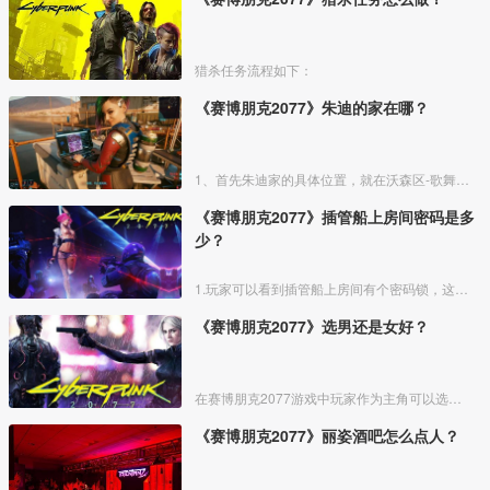
猎杀任务流程如下：
《赛博朋克2077》朱迪的家在哪？
1、首先朱迪家的具体位置，就在沃森区-歌舞伎的宪章街传送点旁边，如下图所示，传送过去。
《赛博朋克2077》插管船上房间密码是多
少？
1.玩家可以看到插管船上房间有个密码锁，这个门可以直接用黑进去，按F打开。
《赛博朋克2077》选男还是女好？
在赛博朋克2077游戏中玩家作为主角可以选择性别，有的人认为男好，也有人喜欢女，到底男好还是女好呢。下面我给大家整理了赛博朋克2077性别选择攻略：
《赛博朋克2077》丽姿酒吧怎么点人？