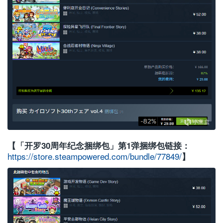
【「开罗30周年纪念捆绑包」第1弹捆绑包链接：
https://store.steampowered.com/bundle/77849/
】