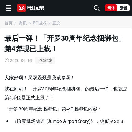
简体
繁體
首页
资讯
PC游戏
正文
最后一弹！「开罗30周年纪念捆绑包」
第4弹现已上线！
2026-06-16
PC游戏
大家好啊！又双叒叕是我贰参啊！
就在刚刚！「开罗30周年纪念捆绑包」的最后一弹，也就是
第4弹也是正式上线了！
「开罗30周年纪念捆绑包」第4弹捆绑包内容：
《珍宝机场物语 (Jumbo Airport Story)》，史低￥22.8