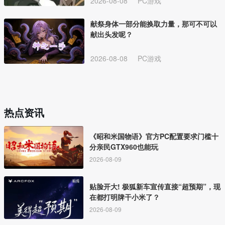
2026-08-08
PC游戏
献祭身体一部分能换取力量，那可不可以
献出头发呢？
2026-08-08
PC游戏
热点资讯
《昭和米国物语》官方PC配置要求门槛十
分亲民GTX960也能玩
2026-08-09
贴脸开大! 极狐新车宣传直接“超预期”，现
在都打明牌干小米了？
2026-08-09