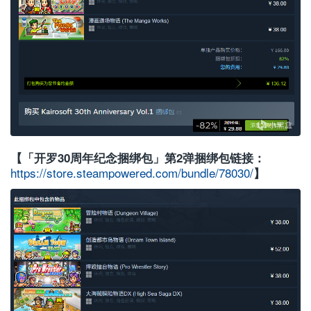
【「开罗30周年纪念捆绑包」第2弹捆绑包链接：
https://store.steampowered.com/bundle/78030/
】