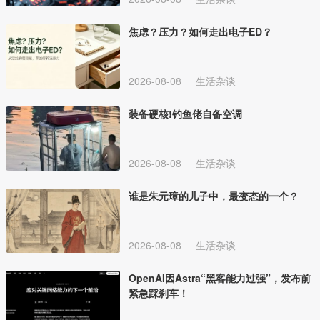
焦虑？压力？如何走出电子ED？
2026-08-08
生活杂谈
装备硬核!钓鱼佬自备空调
2026-08-08
生活杂谈
谁是朱元璋的儿子中，最变态的一个？
2026-08-08
生活杂谈
OpenAI因Astra“黑客能力过强”，发布前
紧急踩刹车！