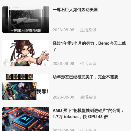
一尊石巨人如何轰动美国
2026-08-08
生活杂谈
经过1年零3个月的努力，Demo今天上线
了
2026-08-08
生活杂谈
幼年形态已经很完美了，完全不需要....
2026-08-08
生活杂谈
AMD 买下"把模型蚀刻进硅片"的公司：
1.7万 token/s，快 GPU 48 倍
2026-08-08
生活杂谈