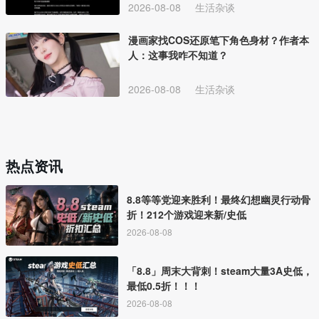
2026-08-08
生活杂谈
漫画家找COS还原笔下角色身材？作者本
人：这事我咋不知道？
2026-08-08
生活杂谈
热点资讯
8.8等等党迎来胜利！最终幻想幽灵行动骨
折！212个游戏迎来新/史低
2026-08-08
「8.8」周末大背刺！steam大量3A史低，
最低0.5折！！！
2026-08-08