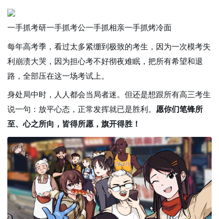
一手抓考研一手抓考公一手抓相亲一手抓烤冷面
每年高考季，看过太多紧绷到极致的考生，因为一次模考失
利崩溃大哭，因为担心考不好彻夜难眠，把所有希望和退
路，全部压在这一场考试上。
身处局中时，人人都会当局者迷。但还是想跟所有高三考生
说一句：放平心态，正常发挥就已是胜利。
愿你们笔锋所
至、心之所向，皆得所愿，旗开得胜！