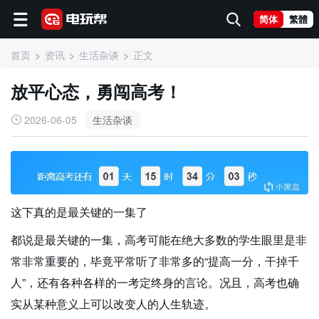
简体
繁體
首页
资讯
生活杂谈
正文
放平心态，勇闯高考！
2026-06-05
生活杂谈
这下真的是最关键的一集了
都说是最关键的一集，高考可能在绝大多数的学生眼里是非
常非常重要的，毕竟平常听了非常多的“提高一分，干掉千
人”，还有各种各样的一考定终身的言论。况且，高考也确
实从某种意义上可以改变人的人生轨迹。