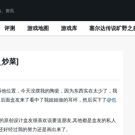
评测
游戏地图
游戏库
塞尔达传说旷野之
_炒菜]
诉他位置，今天没摆我的陶瓷，因为东西实在太少了，我
，后面盒友来了看中了我姐姐做的耳环，然后买下了
@也
是我的原创设计盒友很喜欢说要送朋友
,其他都是盒友的私人
，还好经过我的努力还是画出来了
。