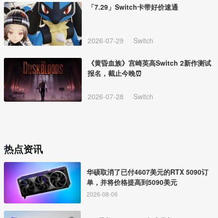
「7.29」Switch卡带好价速通
2026-07-29
Switch
《黄昏血族》宫崎英高Switch 2新作测试
报名，截止今晚⏰
2026-07-28
Switch
热点资讯
华硕取消了已付4607美元的RTX 5090订
单，并将价格提高到5090美元
2026-08-06