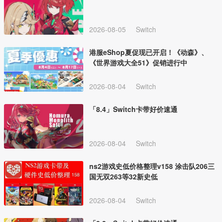
2026-08-05
Switch
港服eShop夏促现已开启！《动森》、
《世界游戏大全51》促销进行中
2026-08-04
Switch
「8.4」Switch卡带好价速通
2026-08-04
Switch
ns2游戏史低价格整理v158 涂击队206三
国无双263等32新史低
2026-08-04
Switch