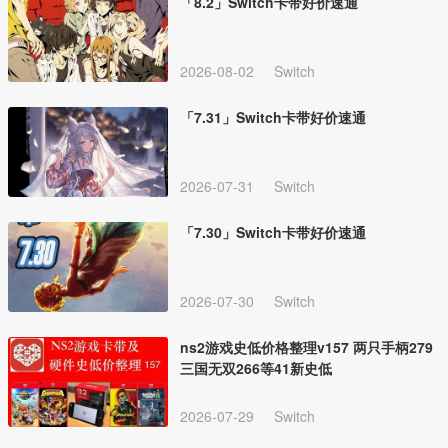
「8.2」Switch卡带好价速通
2026-08-02
Switch
「7.31」Switch卡带好价速通
2026-07-31
Switch
「7.30」Switch卡带好价速通
2026-07-30
Switch
ns2游戏史低价格整理v157 两只手柄279
三国无双266等41新史低
2026-07-29
Switch