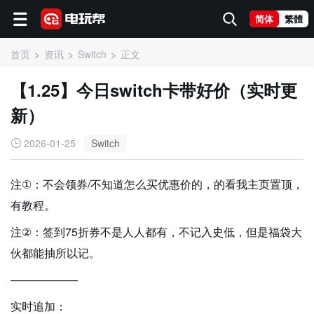
简体
繁體
首页
资讯
Switch
正文
【1.25】今日switch卡带好价（实时更
新）
2026-01-25
Switch
注①：不会领券/不知道怎么买优惠价的，的看我主页置顶，
有教程。
注②：签到75折券不是人人都有，不记入史低，但是福袋大
伙都能抽所以记。
——————
实时追加：