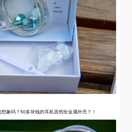
能想象吗？50多块钱的耳机居然给金属外壳？！