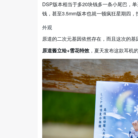
DSP版本相当于多20块钱多一条小尾巴，单
钱，甚至3.5mm版本也就一顿疯狂星期四，
外观
原道的二次元基因依然存在，而且这次的基
原道酱立绘+雪花特效
，夏天发布这款耳机