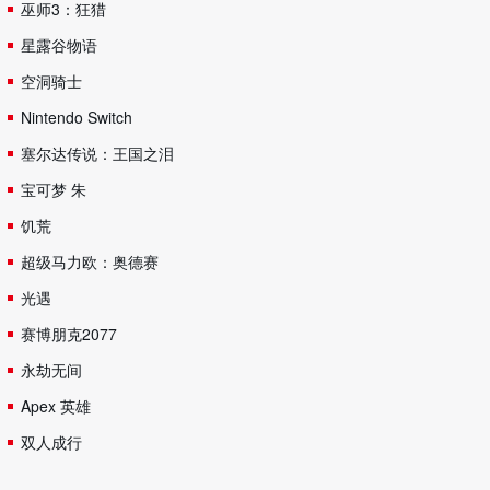
巫师3：狂猎
星露谷物语
空洞骑士
Nintendo Switch
塞尔达传说：王国之泪
宝可梦 朱
饥荒
超级马力欧：奥德赛
光遇
赛博朋克2077
永劫无间
Apex 英雄
双人成行