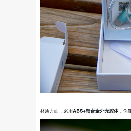
材质方面，采用
ABS+铝合金外壳腔体
，你