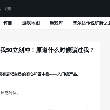
评测
游戏地图
游戏库
塞尔达传说旷野之
V我50立刻冲！原道什么时候骗过我？
没有忘记自己的初心和基本盘——入门级产品。
，质感到位。