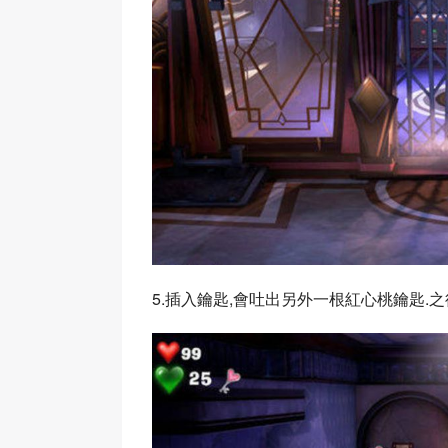
5.插入鑰匙,會吐出另外一根紅心桃鑰匙.