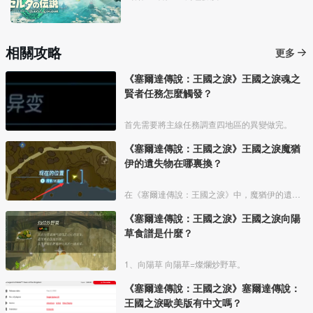
相關攻略
更多
《塞爾達傳說：王國之淚》王國之淚魂之
賢者任務怎麼觸發？
首先需要將主線任務調查四地區的異變做完。
《塞爾達傳說：王國之淚》王國之淚魔猶
伊的遺失物在哪裏換？
在《塞爾達傳說：王國之淚》中，魔猶伊的遺失物可以用於兌換服裝獎勵，在開啓兌換點後，玩家就能用魔猶伊的遺失物兌換不同的面罩和精靈頭帽了。
《塞爾達傳說：王國之淚》王國之淚向陽
草食譜是什麼？
1、向陽草 向陽草=燦爛炒野草。
《塞爾達傳說：王國之淚》塞爾達傳說：
王國之淚歐美版有中文嗎？