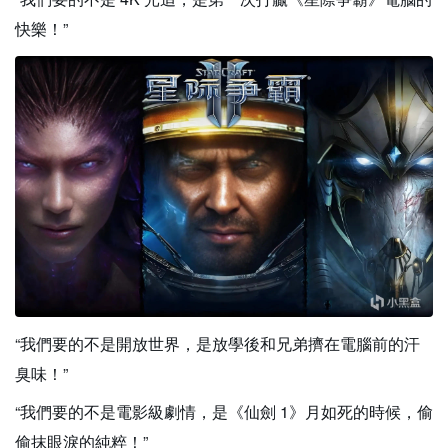
快樂！”
“我們要的不是開放世界，是放學後和兄弟擠在電腦前的汗
臭味！”
“我們要的不是電影級劇情，是《仙劍 1》月如死的時候，偷
偷抹眼淚的純粹！”