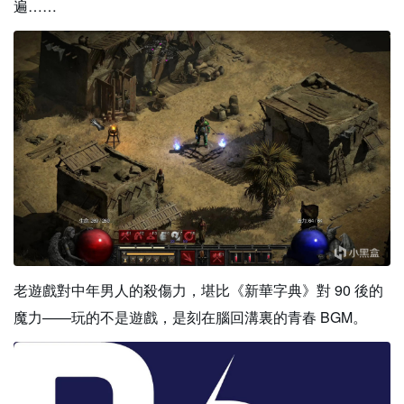
遍……
老遊戲對中年男人的殺傷力，堪比《新華字典》對 90 後的
魔力——玩的不是遊戲，是刻在腦回溝裏的青春 BGM。