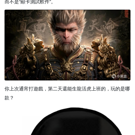
而不是“顯卡測試軟件”。
你上次通宵打遊戲，第二天還能生龍活虎上班的，玩的是哪
款？