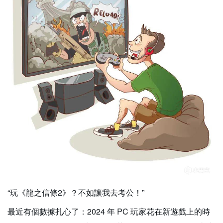
“玩《龍之信條2》？不如讓我去考公！”
最近有個數據扎心了：2024 年 PC 玩家花在新遊戲上的時