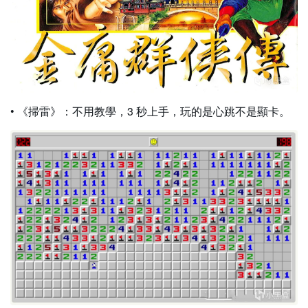
• 《掃雷》：不用教學，3 秒上手，玩的是心跳不是顯卡。