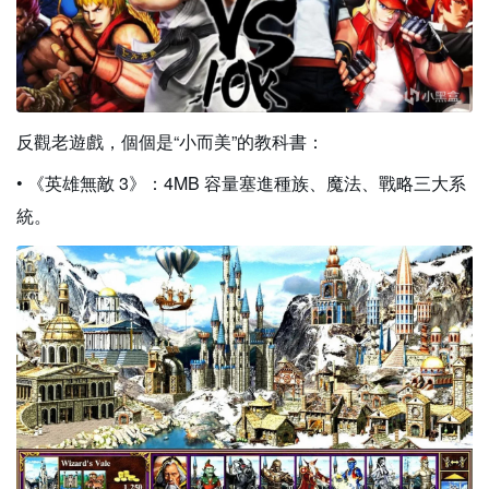
反觀老遊戲，個個是“小而美”的教科書：
• 《英雄無敵 3》：4MB 容量塞進種族、魔法、戰略三大系
統。