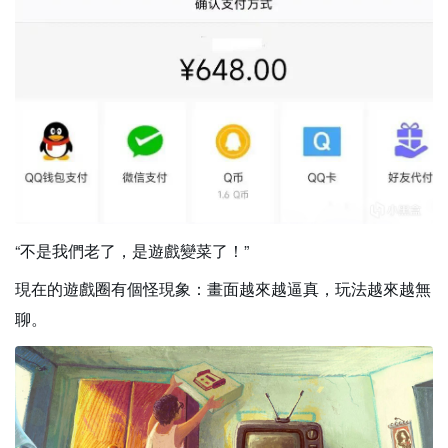
“不是我們老了，是遊戲變菜了！”
現在的遊戲圈有個怪現象：畫面越來越逼真，玩法越來越無
聊。