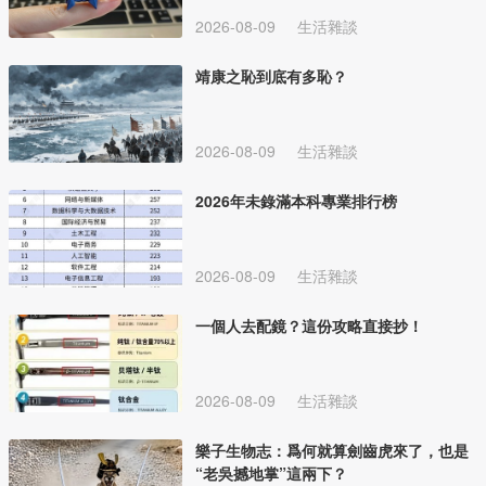
2026-08-09
生活雜談
靖康之恥到底有多恥？
2026-08-09
生活雜談
2026年未錄滿本科專業排行榜
2026-08-09
生活雜談
一個人去配鏡？這份攻略直接抄！
2026-08-09
生活雜談
樂子生物志：爲何就算劍齒虎來了，也是
“老吳撼地掌”這兩下？