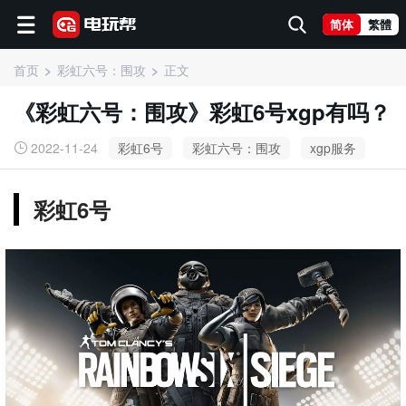
简体
繁體
首页
彩虹六号：围攻
正文
《彩虹六号：围攻》彩虹6号xgp有吗？
2022-11-24
彩虹6号
彩虹六号：围攻
xgp服务
彩虹6号