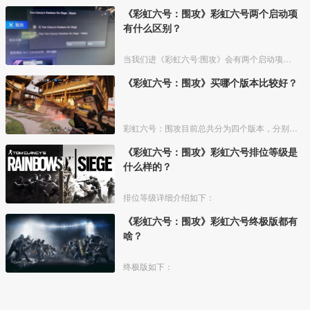
《彩虹六号：围攻》彩虹六号两个启动项
有什么区别？
当我们进《彩虹六号:围攻》会有两个启动项，那么两点启动项有什么区别呢？
《彩虹六号：围攻》买哪个版本比较好？
彩虹六号：围攻目前总共分为四个版本，分别是标准版、豪华版、黄金版以终极版，这四个版本价格不一样但是都能零氪体验到完整的游戏内容。最推荐购买黄金版。
《彩虹六号：围攻》彩虹六号排位等级是
什么样的？
排位等级详细介绍如下：
《彩虹六号：围攻》彩虹六号终极版都有
啥？
终极版如下：