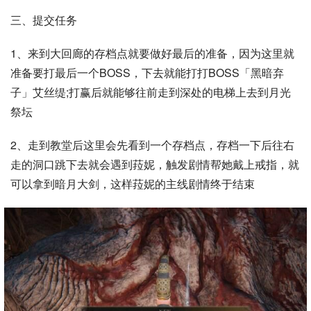
三、提交任务
1、来到大回廊的存档点就要做好最后的准备，因为这里就
准备要打最后一个BOSS，下去就能打打BOSS「黑暗弃
子」艾丝缇;打赢后就能够往前走到深处的电梯上去到月光
祭坛
2、走到教堂后这里会先看到一个存档点，存档一下后往右
走的洞口跳下去就会遇到菈妮，触发剧情帮她戴上戒指，就
可以拿到暗月大剑，这样菈妮的主线剧情终于结束