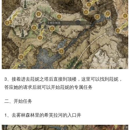
3、接着进去菈妮之塔后直接到顶楼，这里可以找到菈妮，
答应她的请求后就可以开始菈妮的专属任务
二、开始任务
1、去雾林森林里的希芙拉河的入口井