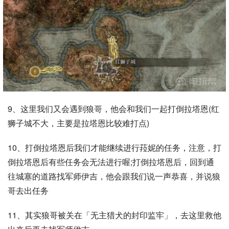
9、这里我们又会遇到狼哥，他会和我们一起打倒拉塔恩(红
狮子城不大，主要是拉塔恩比较难打点)
10、打倒拉塔恩后我们才能继续进行菈妮的任务，注意，打
倒拉塔恩后有些任务会无法进行喔;打倒拉塔恩后，回到通
往城塞的道路找军师伊吉，他会跟我们说一声恭喜，并说狼
哥去出任务
11、其实狼哥被关在「无主猎犬的封印监牢」，去这里救他