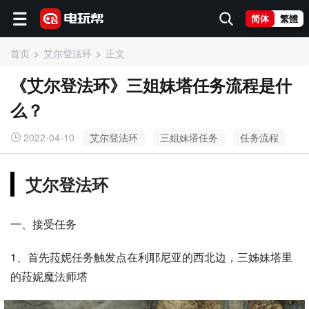
简体
繁體
首页
艾尔登法环
正文
《艾尔登法环》三姐妹塔任务流程是什
么？
2022-04-10
艾尔登法环
三姐妹塔任务
任务流程
艾尔登法环
一、接受任务
1、首先菈妮任务触发点在利耶尼亚的西北边，三姊妹塔里
的菈妮魔法师塔