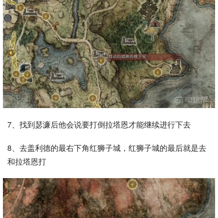
7、找到瑟濂后他会说要打倒拉塔恩才能继续进行下去
8、去盖利德的最右下角红狮子城，红狮子城的最后就是去
和拉塔恩打