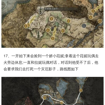
17、一开始下来会捡到一个娇小菈妮;拿着这个菈妮玩偶去
火旁边休息;一直和拉妮玩偶对话，对话到他受不了后，他
会要求我们去打死一个灾厄影子，路线图如下