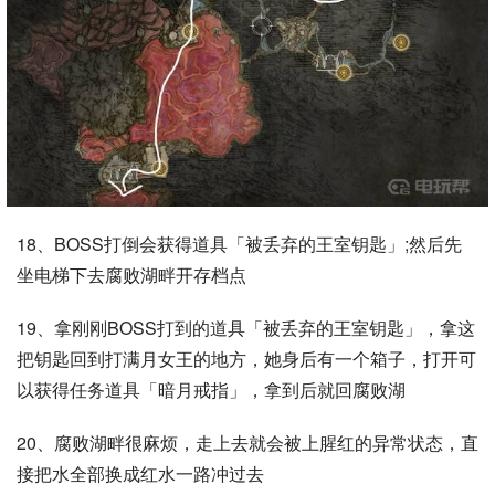
18、BOSS打倒会获得道具「被丢弃的王室钥匙」;然后先
坐电梯下去腐败湖畔开存档点
19、拿刚刚BOSS打到的道具「被丢弃的王室钥匙」，拿这
把钥匙回到打满月女王的地方，她身后有一个箱子，打开可
以获得任务道具「暗月戒指」，拿到后就回腐败湖
20、腐败湖畔很麻烦，走上去就会被上腥红的异常状态，直
接把水全部换成红水一路冲过去