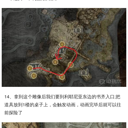
14、拿到这个雕像后我们要到利耶尼亚东边的书齐入口;把
道具放到1楼的桌子上，会触发动画，动画完毕后就可以往
前探险了