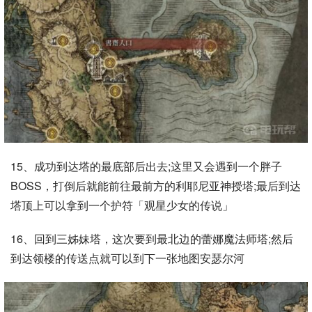
15、成功到达塔的最底部后出去;这里又会遇到一个胖子
BOSS，打倒后就能前往最前方的利耶尼亚神授塔;最后到达
塔顶上可以拿到一个护符「观星少女的传说」
16、回到三姊妹塔，这次要到最北边的蕾娜魔法师塔;然后
到达领楼的传送点就可以到下一张地图安瑟尔河