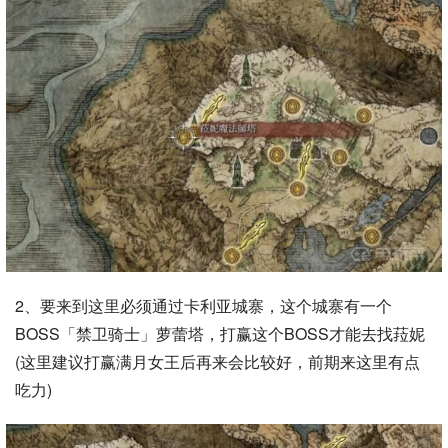
2、要来到这里必须通过卡利亚城寨，这个城寨有一个
BOSS「禁卫骑士」萝蕾塔，打赢这个BOSS才能去找菈妮
(这里建议打赢满月女王后再来会比较好，前期来这里有点
吃力)