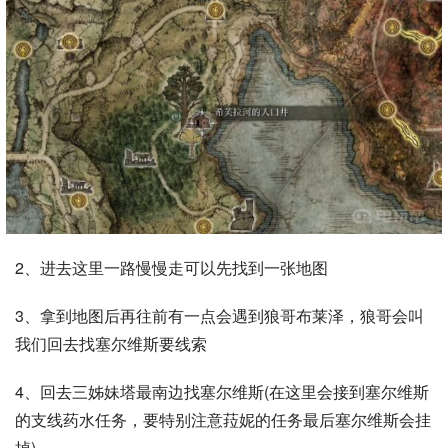
2、进去这里一路慢慢走可以先找到一张地图
3、拿到地图后再往前有一点会遇到狼哥布莱泽，狼哥会叫
我们回去找塞尔维斯要线索
4、回去三姊妹塔最南边找塞尔维斯(在这里会接到塞尔维斯
的支线药水任务，要特别注意菈妮的任务最后塞尔维斯会挂
掉)