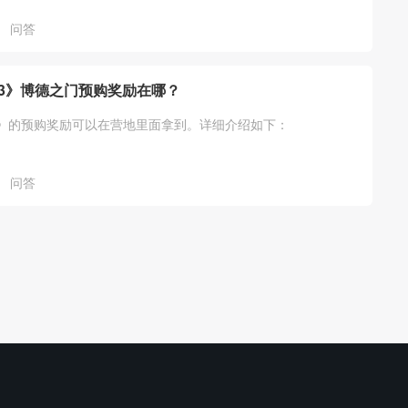
他。详细介绍如下：
问答
3》博德之门预购奖励在哪？
》的预购奖励可以在营地里面拿到。详细介绍如下：
问答