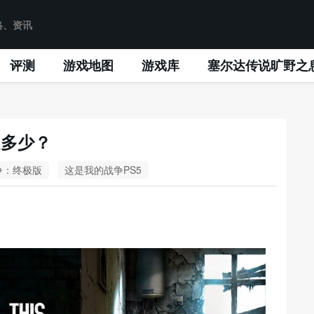
评测
游戏地图
游戏库
塞尔达传说旷野之
是多少？
争：终极版
这是我的战争PS5