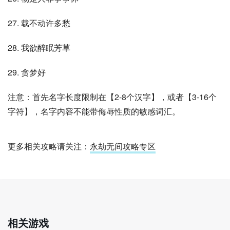
27. 载不动许多愁
28. 我欲醉眠芳草
29. 贪梦好
注意：首先名字长度限制在【2-8个汉字】，或者【3-16个
字符】，名字内容不能带侮辱性质的敏感词汇。
更多相关攻略请关注：
永劫无间攻略专区
相关游戏