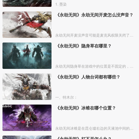
1. 墨染
《永劫无间》永劫无间开麦怎么没声音？
永劫无间开麦没声音可能是麦克风权限关闭了。具体步骤：
《永劫无间》隐身草在哪里？
永劫无间隐身草在游戏中的位置是不固定的，在游戏中随机的地方都会出现。
《永劫无间》人物台词都有哪些？
一、特木尔：
《永劫无间》冰锥在哪个位置？
永劫无间冰锥是在昆仑墟右边的天液池中间的建筑上。我们拉大地图就可以看到昆仑墟右边有个天液池，天液池的中间是一个类似于塔的一个建筑，冰锥就出现在这个建筑上边，攻击冰锥后冰锥会掉落，被
《永劫无间》打不开怎么办？