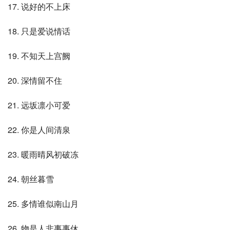
17. 说好的不上床
18. 只是爱说情话
19. 不知天上宫阙
20. 深情留不住
21. 远坂凛小可爱
22. 你是人间清泉
23. 暖雨晴风初破冻
24. 朝丝暮雪
25. 多情谁似南山月
26. 物是人非事事休