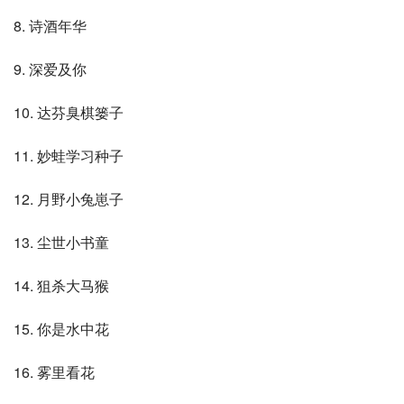
8. 诗酒年华
9. 深爱及你
10. 达芬臭棋篓子
11. 妙蛙学习种子
12. 月野小兔崽子
13. 尘世小书童
14. 狙杀大马猴
15. 你是水中花
16. 雾里看花