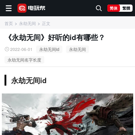
简体
繁體
首页
永劫无间
正文
《永劫无间》好听的id有哪些？
2022-06-01
永劫无间id
永劫无间
永劫无间名字长度
永劫无间id