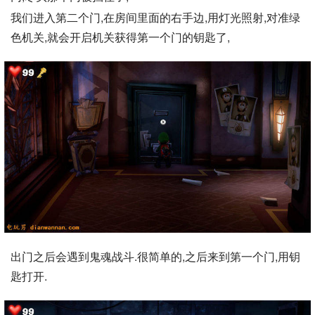
我们进入第二个门,在房间里面的右手边,用灯光照射,对准绿
色机关,就会开启机关获得第一个门的钥匙了,
出门之后会遇到鬼魂战斗.很简单的,之后来到第一个门,用钥
匙打开.