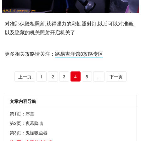
对准那保险柜照射,获得强力的彩虹照射灯,以后可以对准画,
以及隐藏的机关照射开启机关了.
更多相关攻略请关注：
路易吉洋馆3攻略专区
上一页
1
2
3
4
5
...
下一页
文章内容导航
第1页：序章
第2页：夜幕降临
第3页：鬼怪吸尘器