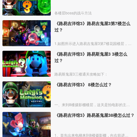
各楼层boss的战斗方法
《路易吉洋馆3》路易吉鬼屋3第7楼怎么
过？
1.如图所示进入路易吉鬼屋3第7楼花园楼层，进入后往左边拐
《路易吉洋馆3》路易斯鬼屋3 3楼怎么
过？
路易斯鬼屋3三楼通关攻略如下：
《路易吉洋馆3》 8楼怎么过？
一、来到8楼摄影棚楼层，这关是拍电影的主题，我们继续按照路前进。
《路易吉洋馆3》路易基鬼屋38楼怎么过？
1、首先出来电梯来到8楼摄影棚，向右前进进入房间。