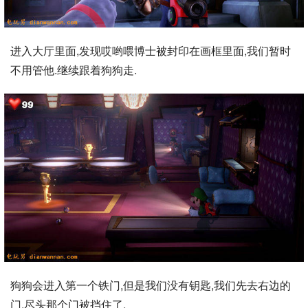
进入大厅里面,发现哎哟喂博士被封印在画框里面,我们暂时
不用管他.继续跟着狗狗走.
狗狗会进入第一个铁门,但是我们没有钥匙,我们先去右边的
门,尽头那个门被挡住了,