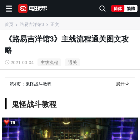
简体
繁體
首页
路易吉洋馆3
正文
《路易吉洋馆3》主线流程通关图文攻
略
2021-03-04
主线流程
通关
展开
第4页：
鬼怪战斗教程
鬼怪战斗教程