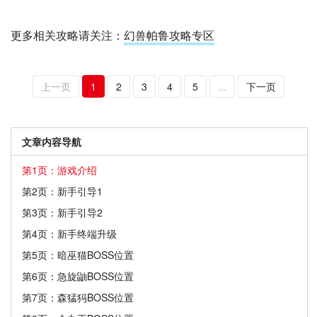
更多相关攻略请关注：
幻兽帕鲁攻略专区
上一页
1
2
3
4
5
...
下一页
文章内容导航
第1页：游戏介绍
第2页：新手引导1
第3页：新手引导2
第4页：新手终端升级
第5页：暗巫猫BOSS位置
第6页：急旋鼬BOSS位置
第7页：森猛犸BOSS位置