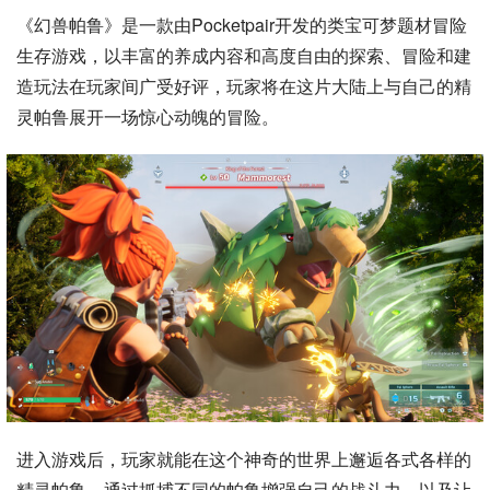
《幻兽帕鲁》是一款由Pocketpair开发的类宝可梦题材冒险
生存游戏，以丰富的养成内容和高度自由的探索、冒险和建
造玩法在玩家间广受好评，玩家将在这片大陆上与自己的精
灵帕鲁展开一场惊心动魄的冒险。
进入游戏后，玩家就能在这个神奇的世界上邂逅各式各样的
精灵帕鲁，通过抓捕不同的帕鲁增强自己的战斗力，以及让