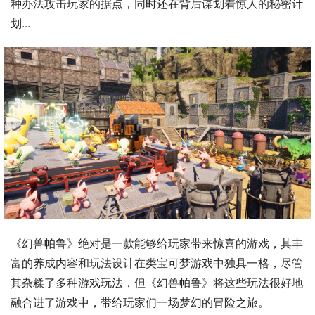
种办法攻击玩家的据点，同时还在背后谋划着惊人的秘密计
划...
《幻兽帕鲁》绝对是一款能够给玩家带来惊喜的游戏，其丰
富的养成内容和玩法设计在类宝可梦游戏中独具一格，尽管
其杂糅了多种游戏玩法，但《幻兽帕鲁》将这些玩法很好地
融合进了游戏中，带给玩家们一场梦幻的冒险之旅。