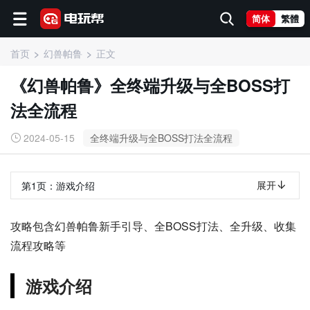
简体
繁體
首页
幻兽帕鲁
正文
《幻兽帕鲁》全终端升级与全BOSS打
法全流程
2024-05-15
全终端升级与全BOSS打法全流程
展开
第1页：
游戏介绍
攻略包含幻兽帕鲁新手引导、全BOSS打法、全升级、收集
流程攻略等
游戏介绍