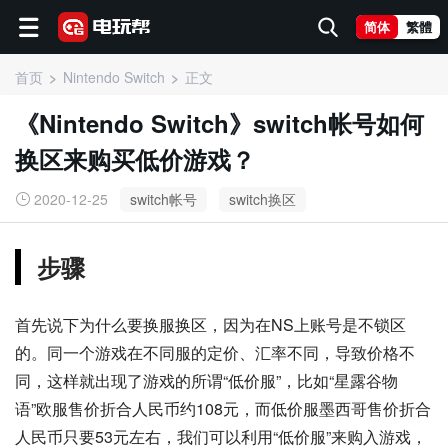
简体
繁體
首页
Nintendo Switch
正文
《Nintendo Switch》switch帐号如何
换区来购买低价游戏？
2020-12-25
switch帐号
switch换区
步骤
首先说下为什么要换服换区，因为在NS上账号是不锁区
的。同一个游戏在不同服的定价、汇率不同，导致价格不
同，这样就出现了游戏的所谓“低价服”，比如“星露谷物
语”欧服售价折合人民币约108元，而低价服墨西哥售价折合
人民币只要53元左右，我们可以利用“低价服”来购入游戏，