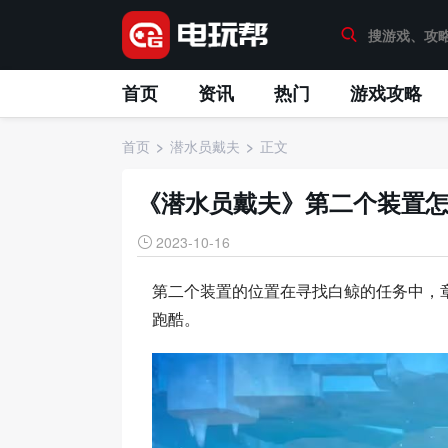
首页
资讯
热门
游戏攻略
首页
潜水员戴夫
正文
《潜水员戴夫》第二个装置
2023-10-16
第二个装置的位置在寻找白鲸的任务中，章
跑酷。