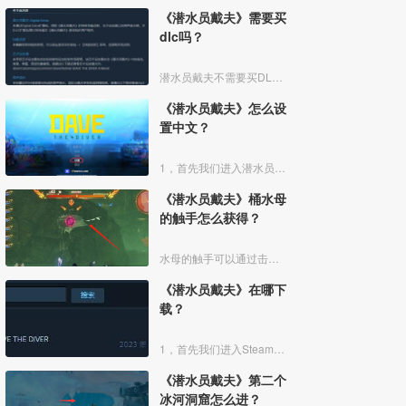
《潜水员戴夫》需要买
dlc吗？
潜水员戴夫不需要买DLC，因为这款游戏的DLC只是包括了快艇皮肤，艺术设定集和原声音乐，这几乎对游戏内容没有任何帮助，所以是不需要买的。
《潜水员戴夫》怎么设
置中文？
1，首先我们进入潜水员戴夫的游戏界面，选择界面下方的设置按钮进入设置中。
《潜水员戴夫》桶水母
的触手怎么获得？
水母的触手可以通过击杀嘉登西亚地区boss——冥世的露米获得。
《潜水员戴夫》在哪下
载？
1，首先我们进入Steam搜索潜水员戴夫，点击进入游戏界面。
《潜水员戴夫》第二个
冰河洞窟怎么进？