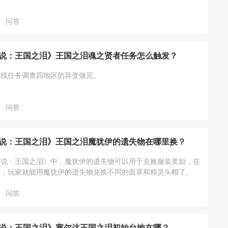
问答
说：王国之泪》王国之泪魂之贤者任务怎么触发？
主线任务调查四地区的异变做完。
问答
说：王国之泪》王国之泪魔犹伊的遗失物在哪里换？
传说：王国之泪》中，魔犹伊的遗失物可以用于兑换服装奖励，在
后，玩家就能用魔犹伊的遗失物兑换不同的面罩和精灵头帽了。
问答
说：王国之泪》塞尔达王国之泪初始台地在哪？