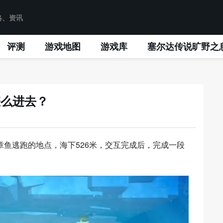
评测
游戏地图
游戏库
塞尔达传说旷野之
怎么进去？
鱼逃跑的地点，海下526米，交互完成后，完成一段