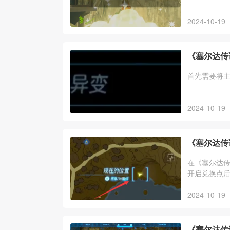
2024-10-19
《塞尔达传
首先需要将
2024-10-19
《塞尔达传
在《塞尔达
开启兑换点
2024-10-19
《塞尔达传