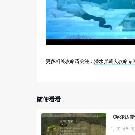
更多相关攻略请关注：
潜水员戴夫攻略专
随便看看
《塞尔达传
1、向阳草 