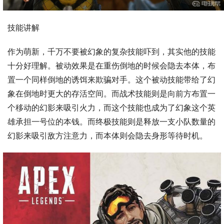
技能讲解
作为萌新，千万不要被幻象的复杂技能吓到，其实他的技能
十分好理解。被动效果是在重伤倒地的时候会隐去本体，布
置一个同样倒地的诱饵来欺骗对手。这个被动技能带给了幻
象在倒地时更大的存活空间。而战术技能则是向前方布置一
个移动的幻影来吸引火力，而这个技能也成为了幻象这个英
雄承担一号位的本钱。而终极技能则是释放一支小队数量的
幻影来吸引敌方注意力，而本体则会隐去身形等待时机。