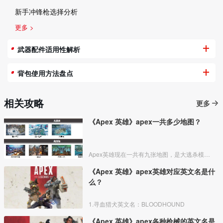
新手冲锋枪选择分析
更多 >
武器配件适用性解析
背包使用方法盘点
相关攻略
更多
《Apex 英雄》apex一共多少地图？
Apex英雄现在一共有九张地图，是大逃杀模式和竞技场加起来的所有地图：诸王峡谷、世界尽头、风暴点、奥林匹斯、相位穿梭器、派对破坏者、溢出、再来一次、栖息地4。
《Apex 英雄》apex英雄对应英文名是什
么？
1.寻血猎犬英文名：BLOODHOUND
《Apex 英雄》apex各种枪械的英文名是