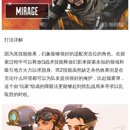
打法详解
因为其技能效果，幻象能够很好的适配突击位的角色。在探
索过程中可以释放Q战术技能释放幻影来探索未知的领域和
吸引地方火力以求脱身。而Z技能虽然缺乏杀伤效果但是在
无论什么环境都可以为队友提供很好的掩护，比起烟雾弹，
这个由“玩家”组成的障眼法更能够起到扰乱战局来寻求以乱
取胜的时机。