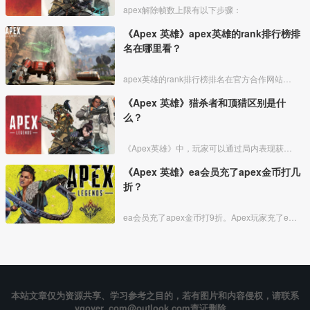
apex解除帧数上限有以下步骤：
《Apex 英雄》apex英雄的rank排行榜排
名在哪里看？
apex英雄的rank排行榜排名在官方合作网站看。
《Apex 英雄》猎杀者和顶猎区别是什
么？
《Apex英雄》中，玩家可以通过局内表现获得荣誉勋章，也可以在排位赛中提升自己的段位，猎杀者和顶级猎杀者就是两个不同的荣誉称号。
《Apex 英雄》ea会员充了apex金币打几
折？
ea会员充了apex金币打9折。Apex玩家充了ea会员的话是有优惠的，充值金币可以打九折，玩家可以低价购买金币买游戏中的各种装备。
本站文章仅为资源共享、学习参考之目的，若有图片和内容侵权，请联系
vgover_com@outlook.com查证删除。