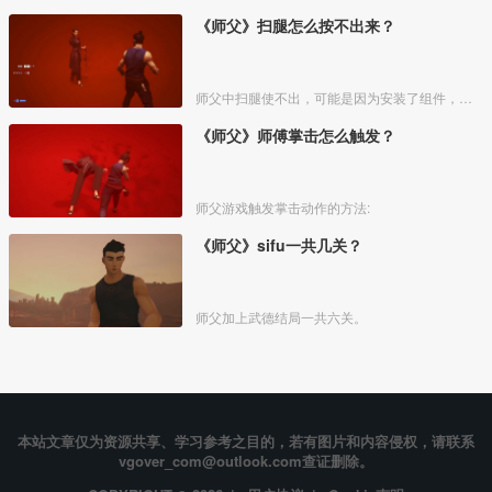
《师父》扫腿怎么按不出来？
师父中扫腿使不出，可能是因为安装了组件，也可能是因为玩家按s和w时中间没有间隔。师父游戏中可以按s w s 右键就可以百分百使出扫腿技能。
《师父》师傅掌击怎么触发？
师父游戏触发掌击动作的方法:
《师父》sifu一共几关？
师父加上武德结局一共六关。
本站文章仅为资源共享、学习参考之目的，若有图片和内容侵权，请联系
vgover_com@outlook.com查证删除。