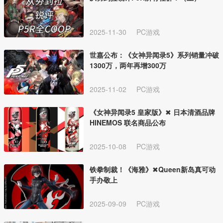
2025-11-30
PC游戏
世嘉公布：《女神异闻录5》系列销量冲破
1300万，两年再增300万
2025-11-02
PC游戏
《女神异闻录5 皇家版》✖ 日本清酒品牌
HINEMOS 联名商品公布
2025-10-08
PC游戏
铁拳制裁！《海雅》✖Queen新岛真可动
手办敬上
2025-09-09
PC游戏