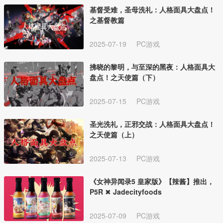
基督受难，圣母洗礼：人格面具大盘点！
之基督教篇
2025-07-19
PC游戏
拂晓的黎明，与至深的黑夜：人格面具大
盘点！之天使篇（下）
2025-07-15
PC游戏
圣光洗礼，正邪交战：人格面具大盘点！
之天使篇（上）
2025-07-13
PC游戏
《女神异闻录5 皇家版》【辣酱】推出，
P5R ✖ Jadecityfoods
2025-07-09
PC游戏