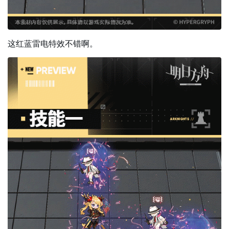
这红蓝雷电特效不错啊。