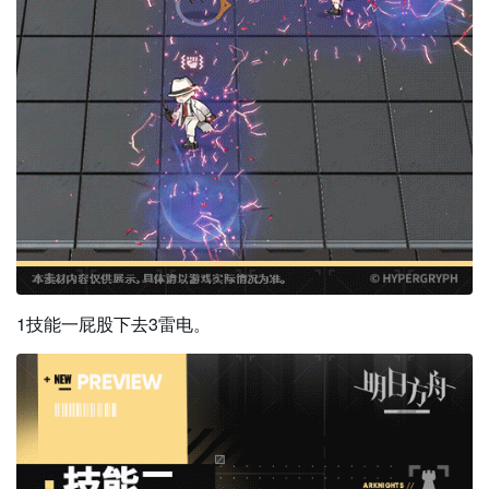
1技能一屁股下去3雷电。