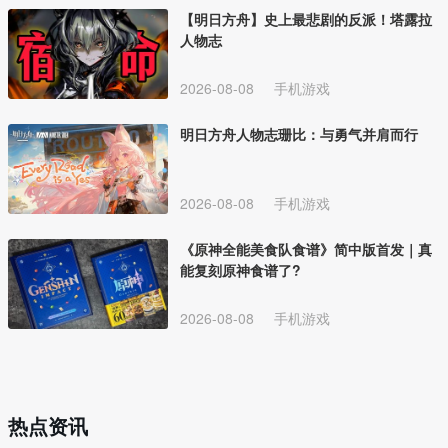
【明日方舟】史上最悲剧的反派！塔露拉
人物志
2026-08-08
手机游戏
明日方舟人物志珊比：与勇气并肩而行
2026-08-08
手机游戏
《原神全能美食队食谱》简中版首发｜真
能复刻原神食谱了?
2026-08-08
手机游戏
热点资讯