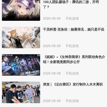
100人团队砸场子：腾讯的二游，开窍
了？
2026-08-09
手机游戏
干员科普·克洛丝：她看得见，她只是不说
2026-08-08
手机游戏
《妮姬》×《女神异闻录》系列联动角色介
绍！全新视觉图同步公开
2026-08-08
手机游戏
突发 | 《尘白禁区》发行制作人木木离职
2026-08-08
手机游戏