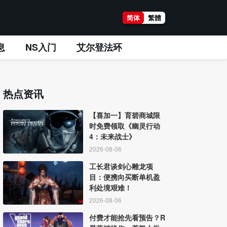
简体
繁體
息
NS入门
艾尔登法环
热点资讯
【喜加一】育碧商城限
时免费领取《幽灵行动
4：未来战士》
2026-08-06
工长君谈剑心雕龙项
目：便携向买断单机盈
利处境艰难！
2026-08-06
付费才能抢先看预告？R