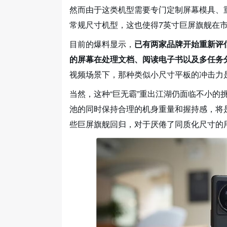
然而由于这类机型需要专门定制屏幕模具、
常规尺寸机型，这也使得7英寸巨屏旗舰在
目前的爆料显示，
已有两家品牌开始重新评
的屏幕在处理文档、阅读电子书以及多任务
视频场景下，那种类似小尺寸平板的冲击力
当然，这种“巨无霸”重出江湖仍面临不小的
池的同时保持合理的机身重量和握持感，将是
些巨屏旗舰回归，对于厌倦了同质化尺寸的