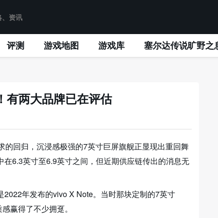
评测
游戏地图
游戏库
塞尔达传说旷野之
！有两大品牌已在评估
求的回归，沉浸感极强的7英寸巨屏旗舰正显现出重回舞
在6.3英寸至6.9英寸之间，但近期供应链传出的消息无
2年发布的vivo X Note。当时那块定制的7英寸
务质感赢得了不少拥趸。