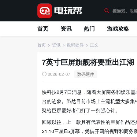
首页
资讯
热门
游戏攻略
首页
资讯
数码硬件
正文
7英寸巨屏旗舰将要重出江湖
2026-02-07
数码硬件
快科技2月7日消息，随着大屏商务和娱乐需
台的迹象。虽然目前市场上主流机型大多集中
疑给巨屏爱好者们打了一剂强心针。
回顾以往，上一款具有代表性的巨屏作品还是202
21:10三星E5屏幕，凭借开阔的视野和商