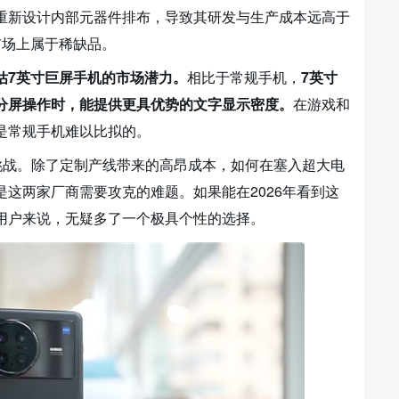
重新设计内部元器件排布，导致其研发与生产成本远高于
市场上属于稀缺品。
估7英寸巨屏手机的市场潜力。
相比于常规手机，
7英寸
分屏操作时，能提供更具优势的文字显示密度。
在游戏和
是常规手机难以比拟的。
挑战。除了定制产线带来的高昂成本，如何在塞入超大电
这两家厂商需要攻克的难题。如果能在2026年看到这
用户来说，无疑多了一个极具个性的选择。