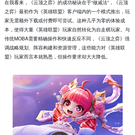
在我看来，《云顶之弈》的成功秘诀在于“做减法”，《云顶
之弈》最初作为《英雄联盟》客户端内的一个模式推出，玩
家无需额外下载或付费即可尝试。这种几乎为零的体验成
本，使得大量《英雄联盟》玩家自然转化为自走棋玩家。与
传统MOBA需要精确操作和快速反应不同，《云顶之弈》强
调战略规划、阵容构建和资源管理，这些能力对《英雄联
盟》玩家而言本就熟悉，但操作要求却大大降低。