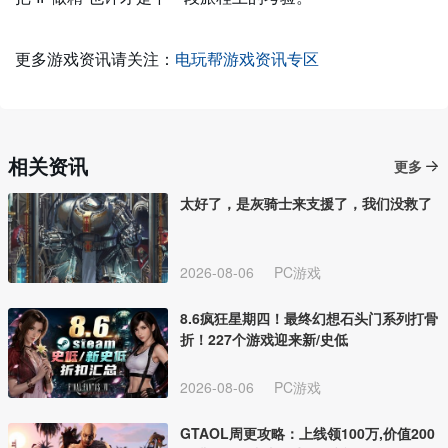
更多游戏资讯请关注：
电玩帮游戏资讯专区
相关资讯
更多
太好了，是灰骑士来支援了，我们没救了
2026-08-06
PC游戏
8.6疯狂星期四！最终幻想石头门系列打骨
折！227个游戏迎来新/史低
2026-08-06
PC游戏
GTAOL周更攻略：上线领100万,价值200