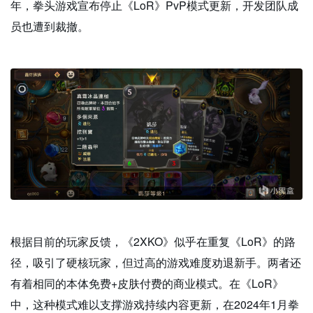
年，拳头游戏宣布停止《LoR》PvP模式更新，开发团队成
员也遭到裁撤。
根据目前的玩家反馈，《2XKO》似乎在重复《LoR》的路
径，吸引了硬核玩家，但过高的游戏难度劝退新手。两者还
有着相同的本体免费+皮肤付费的商业模式。在《LoR》
中，这种模式难以支撑游戏持续内容更新，在2024年1月拳