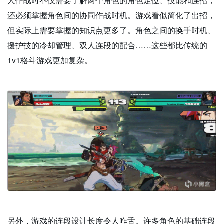
人作战时不仅需要了解两个角色的角色定位、技能和连招，
还必须掌握角色间的协同作战时机。游戏看似简化了出招，
但实际上需要掌握的知识点更多了。角色之间的换手时机、
援护技的冷却管理、双人连段的配合……这些都比传统的
1v1格斗游戏更加复杂。
另外，游戏的连段设计长度令人咋舌。许多角色的基础连段