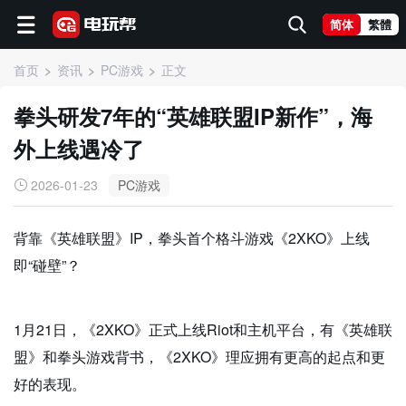
简体
繁體
首页
资讯
PC游戏
正文
拳头研发7年的“英雄联盟IP新作”，海
外上线遇冷了
2026-01-23
PC游戏
背靠《英雄联盟》IP，拳头首个格斗游戏《2XKO》上线
即“碰壁”？
1月21日，《2XKO》正式上线Riot和主机平台，有《英雄联
盟》和拳头游戏背书，《2XKO》理应拥有更高的起点和更
好的表现。