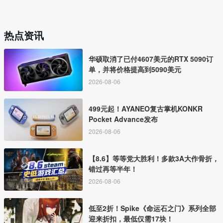
热点资讯
华硕取消了已付4607美元的RTX 5090订
单，并将价格提高到5090美元
2026-08-06
499元起！AYANEO复古掌机KONKR
Pocket Advance发布
2026-08-06
【8.6】等等党大胜利！多款3A大作骨折，
错过再等半年！
2026-08-06
低至2折！Spike《命运石之门》系列全部
迎来折扣，最低仅需17块！