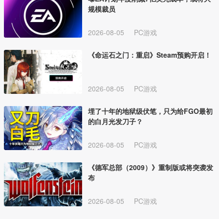
规模裁员
2026-08-05
PC游戏
《命运石之门：重启》Steam预购开启！
2026-08-05
PC游戏
埋了十年的地狱级伏笔，只为给FGO最初
的白月光发刀子？
2026-08-05
PC游戏
《德军总部（2009）》重制版或将突袭发
布
2026-08-05
PC游戏