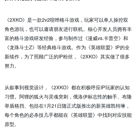
《2XKO》是一款2v2喧哗格斗游戏，玩家可以单人操控双
角色游玩，也可以邀请朋友进行联机。核心开发人员拥有丰
富的格斗游戏研发经验，参与制作过《漫威vs.卡普空》和
《龙珠斗士Z》等经典格斗游戏。作为《英雄联盟》IP的全
新续作，为了照顾广泛的IP粉丝，《2XKO》其实做了很多
努力。
从叙事到视觉设计，《2XKO》都在积极呼应IP玩家的认知
习惯。阿狸的狐火与灵魂突刺，俄洛伊标志性的触手、布隆
举盾格挡、包括在1月21日随正式版推出的新英雄凯特琳，
每个角色的必杀技几乎都能在《英雄联盟》中找到对应技能
原型。