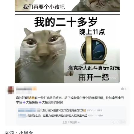
来源：小黑盒