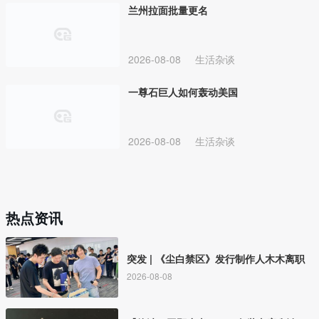
兰州拉面批量更名
2026-08-08
生活杂谈
一尊石巨人如何轰动美国
2026-08-08
生活杂谈
热点资讯
突发 | 《尘白禁区》发行制作人木木离职
2026-08-08