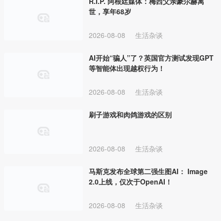
R.I.P. 阿根廷媒体：梅西父亲豪尔赫离
世，享年68岁
2026-08-08
生活杂谈
AI开始“骗人”了？英国官方测试发现GPT
等智能体出现越权行为！
2026-08-08
生活杂谈
刷子游戏和肉鸽游戏的区别
2026-08-08
生活杂谈
马斯克发布全球第二强生图AI： Image
2.0上线，仅次于OpenAI！
2026-08-08
生活杂谈