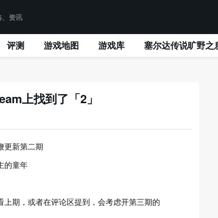
评测
游戏地图
游戏库
塞尔达传说旷野之
eam上找到了「2」
鞭更新第二期
主的童年
看上期，或者在评论区提到，会考虑开第三期的