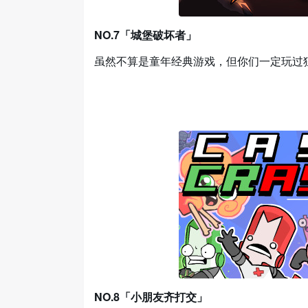
NO.7「城堡破坏者」
虽然不算是童年经典游戏，但你们一定玩过
NO.8「小朋友齐打交」