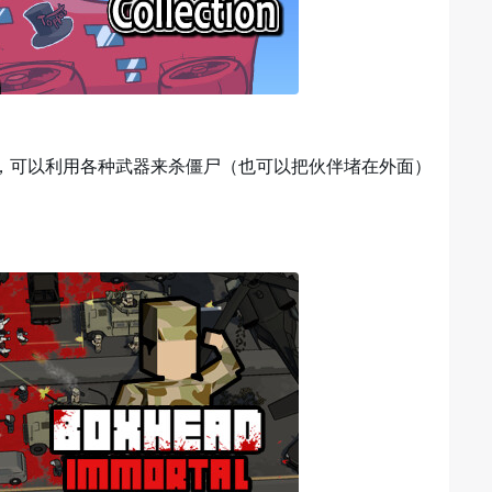
，可以利用各种武器来杀僵尸（也可以把伙伴堵在外面）