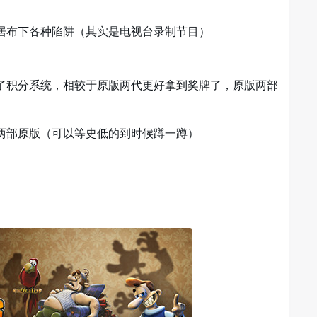
居布下各种陷阱（其实是电视台录制节目）
了积分系统，相较于原版两代更好拿到奖牌了，原版两部
两部原版（可以等史低的到时候蹲一蹲）