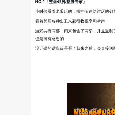
NO.4「整蛊邻居/整蛊专家」
小时候看着老爹玩的，操控伍迪给讨厌的邻
看着邻居各种出丑来获得收视率和掌声
游戏共有两部，归来包含了两部，并且重制
也是挺有意思的
没记错的话应该是买了归来之后，会直接送