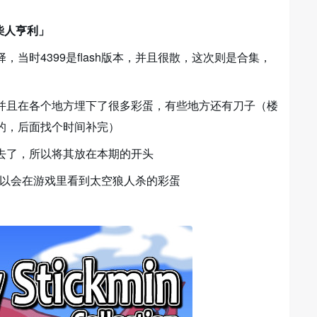
n/火柴人亨利」
当时4399是flash版本，并且很散，这次则是合集，
并且在各个地方埋下了很多彩蛋，有些地方还有刀子（楼
的，后面找个时间补完）
去了，所以将其放在本期的开头
所以会在游戏里看到太空狼人杀的彩蛋