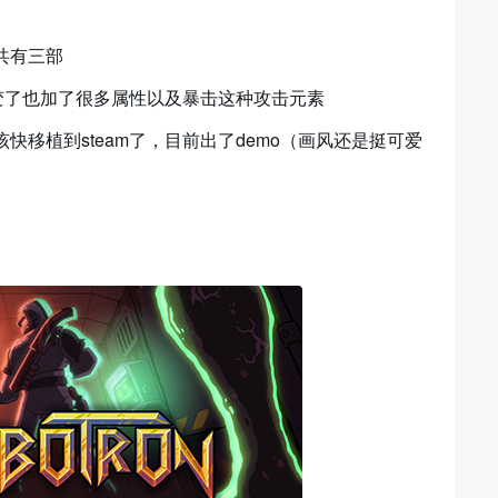
共有三部
风变了也加了很多属性以及暴击这种攻击元素
移植到steam了，目前出了demo（画风还是挺可爱