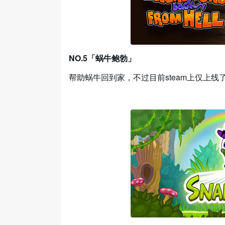
NO.5「蜗牛鲍勃」
帮助蜗牛回到家，不过目前steam上仅上线