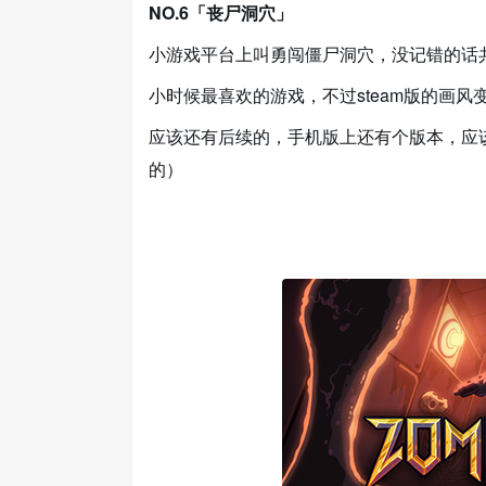
NO.6「丧尸洞穴」
小游戏平台上叫勇闯僵尸洞穴，没记错的话
小时候最喜欢的游戏，不过steam版的画
应该还有后续的，手机版上还有个版本，应该快
的）