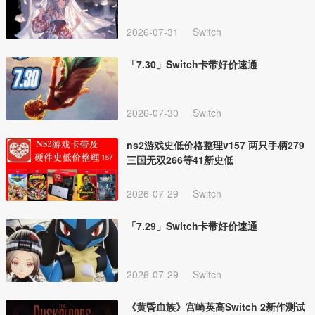
2026-07-31
Switch
「7.30」Switch卡带好价速通
2026-07-30
Switch
ns2游戏史低价格整理v157 两只手柄279
三国无双266等41新史低
2026-07-29
Switch
「7.29」Switch卡带好价速通
2026-07-29
Switch
《黄昏血族》宫崎英高Switch 2新作测试