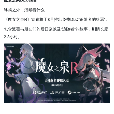
终焉之外，潜藏着什么...
《魔女之泉R》宣布将于8月推出免费DLC“追随者的终焉”。
包含派莓与朋友们的后日谈以及“追随者”的故事，剧情长度
2-3小时。