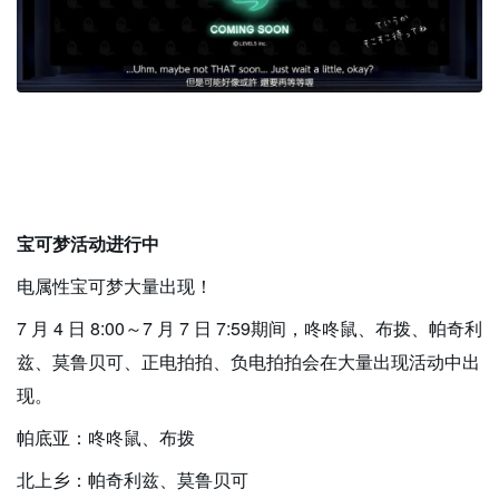
宝可梦活动进行中
电属性宝可梦大量出现！
7 月 4 日 8:00～7 月 7 日 7:59期间，咚咚鼠、布拨、帕奇利
兹、莫鲁贝可、正电拍拍、负电拍拍会在大量出现活动中出
现。
帕底亚：咚咚鼠、布拨
北上乡：帕奇利兹、莫鲁贝可