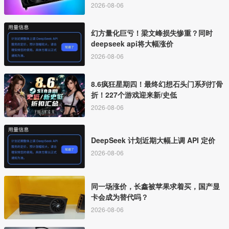
2026-08-06
幻方量化巨亏！梁文峰损失惨重？同时
deepseek api将大幅涨价
2026-08-06
8.6疯狂星期四！最终幻想石头门系列打骨
折！227个游戏迎来新/史低
2026-08-06
DeepSeek 计划近期大幅上调 API 定价
2026-08-06
同一场涨价，长鑫被苹果求着买，国产显
卡会成为替代吗？
2026-08-06