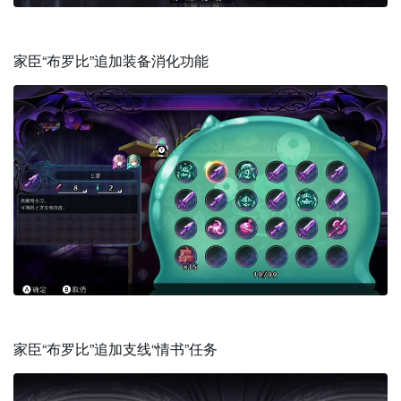
家臣“布罗比”追加装备消化功能
家臣“布罗比”追加支线“情书”任务