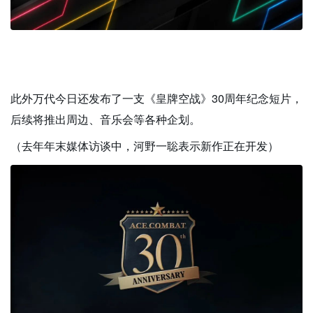
此外万代今日还发布了一支《皇牌空战》30周年纪念短片，
后续将推出周边、音乐会等各种企划。
（去年年末媒体访谈中，河野一聡表示新作正在开发）