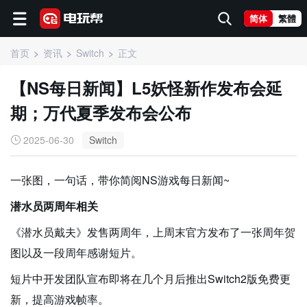
简体
繁體
首页
资讯
Switch
正文
【NS每日新闻】L5妖怪新作发布会延
期；万代夏季发布会公布
2025-06-30
Switch
一张图，一句话，带你简阅NS游戏每日新闻~
潜水员两周年相关
《潜水员戴夫》发售两周年，上周末官方发布了一张周年贺
图以及一段周年感谢短片。
短片中开发团队宣布即将在几个月后推出Switch2版免费更
新，提高游戏帧率。