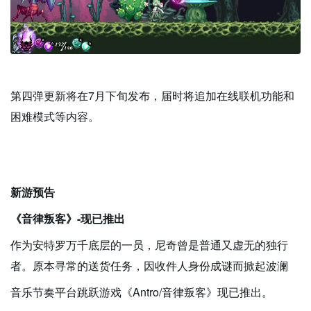
第四弹更新将在7月下旬发布，届时将追加在线联机功能和
困难模式等内容。
新游预告
《音律叛客》-现已推出
作为安特罗万千底层的一员，尼奇曾是普通又虚无的独行
者。原本寻常的送货任务，因收件人身份成谜而掀起波澜
音乐节奏平台跳跃游戏《Antro/音律叛客》现已推出。