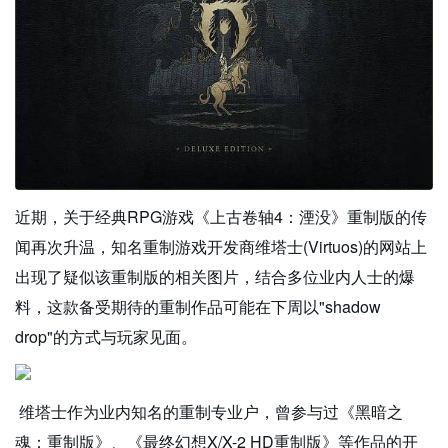
近期，关于经典RPG游戏《上古卷轴4：湮没》重制版的传
闻再次升温，知名重制游戏开发商维塔士(Virtuos)的网站上
出现了疑似该重制版的相关图片，结合多位业内人士的爆
料，这款备受期待的重制作品可能在下周以"shadow
drop"的方式与玩家见面。
维塔士作为业内知名的重制专业户，曾参与过《黑暗之
魂：重制版》、《最终幻想X/X-2 HD重制版》等作品的开