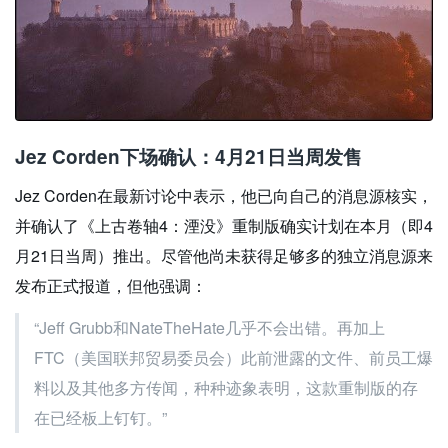
Jez Corden下场确认：4月21日当周发售
Jez Corden在最新讨论中表示，他已向自己的消息源核实，
并确认了《上古卷轴4：湮没》重制版确实计划在本月（即4
月21日当周）推出。尽管他尚未获得足够多的独立消息源来
发布正式报道，但他强调：
“Jeff Grubb和NateTheHate几乎不会出错。再加上
FTC（美国联邦贸易委员会）此前泄露的文件、前员工爆
料以及其他多方传闻，种种迹象表明，这款重制版的存
在已经板上钉钉。”