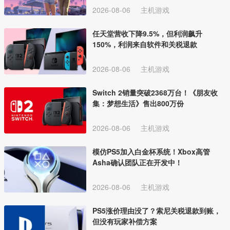
2026-08-06
主机游戏
任天堂营收下降9.5%，但利润飙升
150%，利润来自软件和关税退款
2026-08-06
主机游戏
Switch 2销量突破2368万台！《朋友收
集：梦想生活》售出800万份
2026-08-06
主机游戏
模仿PS5加入白金杯系统！Xbox高管
Asha确认团队正在开发中！
2026-08-06
主机游戏
PS5涨价理由没了？索尼关税退款到账，
但没有玩家补偿方案