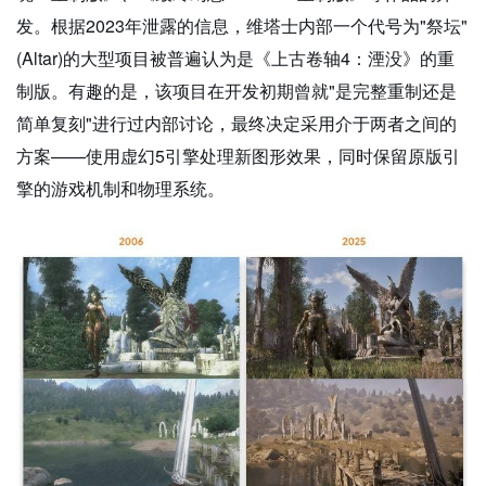
发。根据2023年泄露的信息，维塔士内部一个代号为"祭坛"
(Altar)的大型项目被普遍认为是《上古卷轴4：湮没》的重
制版。有趣的是，该项目在开发初期曾就"是完整重制还是
简单复刻"进行过内部讨论，最终决定采用介于两者之间的
方案——使用虚幻5引擎处理新图形效果，同时保留原版引
擎的游戏机制和物理系统。