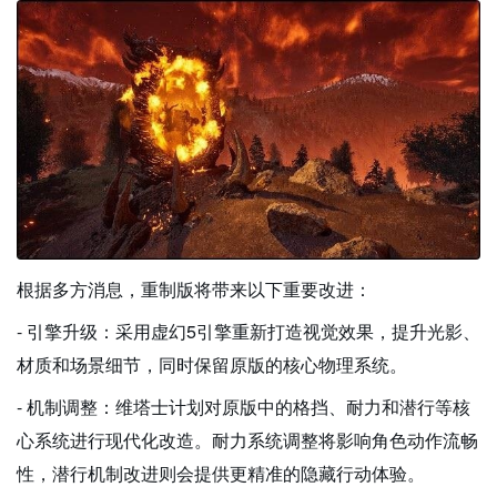
根据多方消息，重制版将带来以下重要改进：
- 引擎升级：采用虚幻5引擎重新打造视觉效果，提升光影、
材质和场景细节，同时保留原版的核心物理系统。
- 机制调整：维塔士计划对原版中的格挡、耐力和潜行等核
心系统进行现代化改造。耐力系统调整将影响角色动作流畅
性，潜行机制改进则会提供更精准的隐藏行动体验。