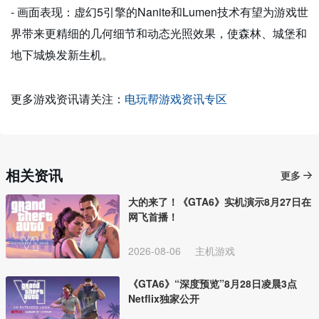
- 画面表现：虚幻5引擎的Nanite和Lumen技术有望为游戏世
界带来更精细的几何细节和动态光照效果，使森林、城堡和
地下城焕发新生机。
更多游戏资讯请关注：
电玩帮游戏资讯专区
相关资讯
更多
大的来了！《GTA6》实机演示8月27日在
网飞首播！
2026-08-06
主机游戏
《GTA6》“深度预览”8月28日凌晨3点
Netflix独家公开