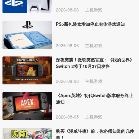
2026-08-06
主机游戏
PS5新包装盒增加停止实体游戏通知
2026-08-06
主机游戏
深夜突袭！微软突然官宣：《我的世界》
Switch 2将于10月27日发售
2026-08-06
主机游戏
《Apex英雄》初代Switch版本服务终止
通知
2026-08-05
主机游戏
购买《漫威斗魂》前，你必须知道的几件
事！