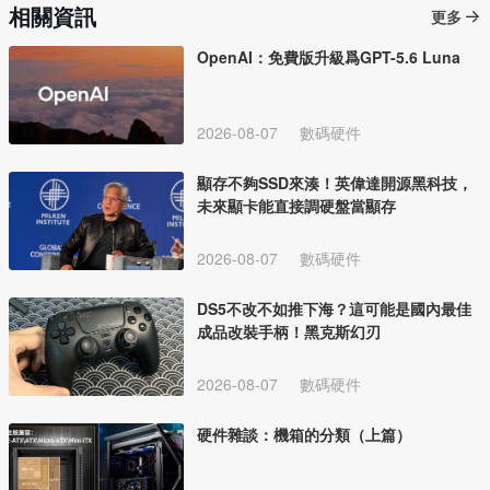
相關資訊
更多
OpenAI：免費版升級爲GPT-5.6 Luna
2026-08-07
數碼硬件
顯存不夠SSD來湊！英偉達開源黑科技，
未來顯卡能直接調硬盤當顯存
2026-08-07
數碼硬件
DS5不改不如推下海？這可能是國內最佳
成品改裝手柄！黑克斯幻刃
2026-08-07
數碼硬件
硬件雜談：機箱的分類（上篇）