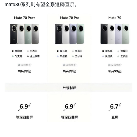
mate80系列則有望全系迴歸直屏。