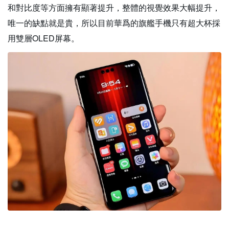
和對比度等方面擁有顯著提升，整體的視覺效果大幅提升，
唯一的缺點就是貴，所以目前華爲的旗艦手機只有超大杯採
用雙層OLED屏幕。