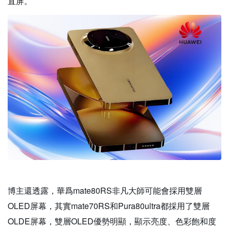
直屏。
博主還透露，華爲mate80RS非凡大師可能會採用雙層
OLED屏幕，其實mate70RS和Pura80ultra都採用了雙層
OLDE屏幕，雙層OLED優勢明顯，顯示亮度、色彩飽和度