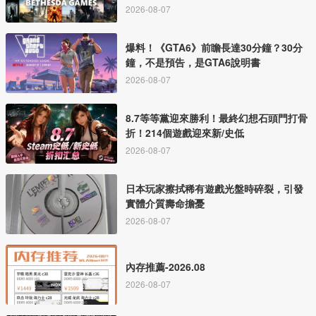
2026-08-07
爆料！《GTA6》前瞻長達30分鐘？30分
鐘，不是預告，是GTA6說明書
2026-08-07
8.7等等黨迎來勝利！最終幻想石頭門打骨
折！214個遊戲迎來新/史低
2026-08-07
日本玩家擦拭稀有遊戲光盤時碎裂，引發
實體介質壽命擔憂
2026-08-07
內存推薦-2026.08
2026-08-07