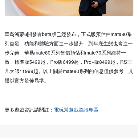
華爲鴻蒙6開發者beta版已經發布，正式版預估由mate80系
列首發，功能和體驗方面進一步提升，到年底生態也會進一
步完善。華爲mate80系列售價預估和mate70系列維持一
致，標準版5499起，Pro版6499起，Pro+版8499起，RS非
凡大師11999起。以上關於mate80系列的信息僅供參考，具
體以官方發佈爲準。
更多遊戲資訊請關註：
電玩幫遊戲資訊專區