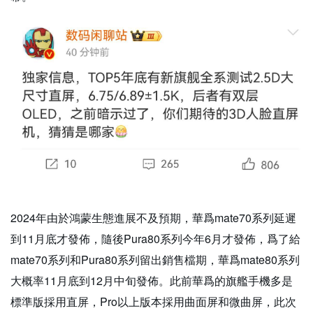
2024年由於鴻蒙生態進展不及預期，華爲mate70系列延遲
到11月底才發佈，隨後Pura80系列今年6月才發佈，爲了給
mate70系列和Pura80系列留出銷售檔期，華爲mate80系列
大概率11月底到12月中旬發佈。此前華爲的旗艦手機多是
標準版採用直屏，Pro以上版本採用曲面屏和微曲屏，此次